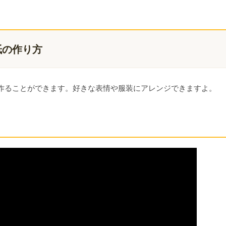
紙の作り方
作ることができます。好きな表情や服装にアレンジできますよ。