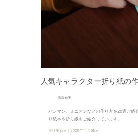
人気キャラクター折り紙の作
赤坂知美
パンマン、ミニオンなどの作り方を20選ご紹
り紙本や折り紙もご紹介しています。
最終更新日｜2020年11月05日