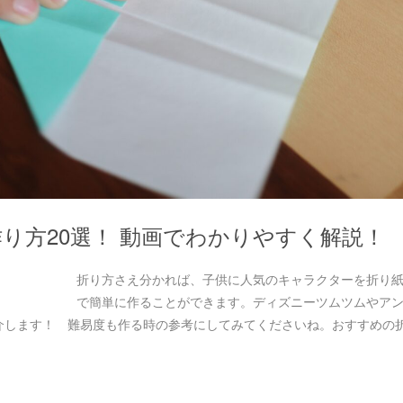
り方20選！ 動画でわかりやすく解説！
折り方さえ分かれば、子供に人気のキャラクターを折り
で簡単に作ることができます。ディズニーツムツムやア
介します！ 難易度も作る時の参考にしてみてくださいね。おすすめの