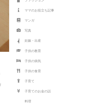
ファッション
ママのお役立ち記事
マンガ
写真
妊娠・出産
子供の教育
子供の病気
子供の食育
紙
ン
子育て
折
子育てのお金の話
料理