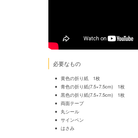
必要なもの
黄色の折り紙 1枚
青色の折り紙(7.5×7.5cm) 1枚
黒色の折り紙(7.5×7.5cm) 1枚
両面テープ
丸シール
サインペン
はさみ