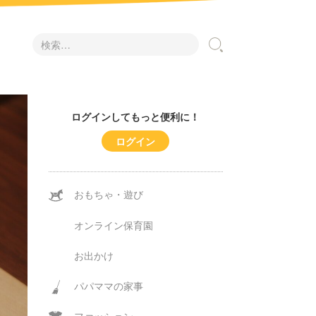
検
索:
ログインしてもっと便利に！
ログイン
おもちゃ・遊び
オンライン保育園
お出かけ
パパママの家事