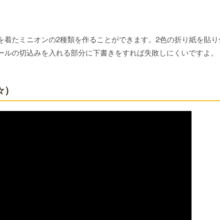
を着たミニオンの2種類を作ることができます。2色の折り紙を貼り
ールの切込みを入れる部分に下書きをすれば失敗しにくいですよ。
☆）