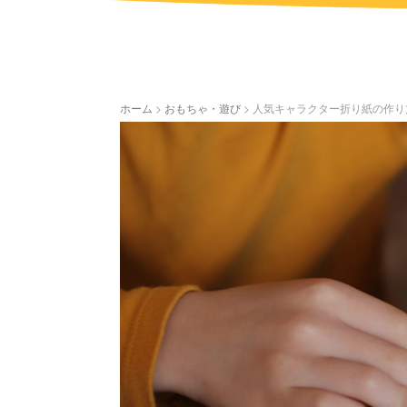
ホーム
>
おもちゃ・遊び
>
人気キャラクター折り紙の作り