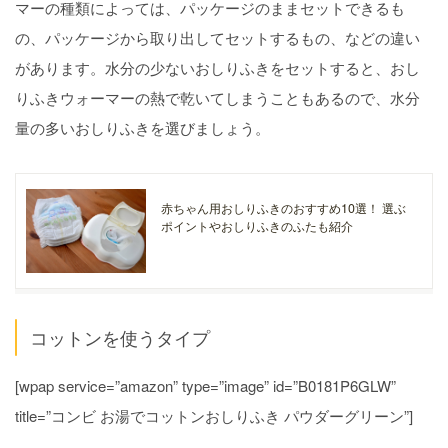
マーの種類によっては、パッケージのままセットできるも
の、パッケージから取り出してセットするもの、などの違い
があります。水分の少ないおしりふきをセットすると、おし
りふきウォーマーの熱で乾いてしまうこともあるので、水分
量の多いおしりふきを選びましょう。
赤ちゃん用おしりふきのおすすめ10選！ 選ぶ
ポイントやおしりふきのふたも紹介
コットンを使うタイプ
[wpap service=”amazon” type=”image” id=”B0181P6GLW”
title=”コンビ お湯でコットンおしりふき パウダーグリーン”]