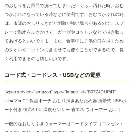
のおしりをお風呂で洗ってしまいたいくらい汚れた時、おむ
つかぶれになっている時などに便利です。おむつかぶれの時
は、市販のおしりふきだと刺激が強い場合があるので、スプ
レーで温水をふきかけて、ガーゼやコットンなどで拭き取っ
てあげるといいですよ。また、食事中に子供の口を拭くため
のタオルやコットンに含ませても使うことができるので、長
く利用できるのも嬉しい点です。
コード式・コードレス・USBなどの電源
[wpap service=”amazon” type=”image” id=”B07Z4DHP4T”
title=”ZenCT 保温ポーチ おしり拭きあたため器 携帯式 USBポ
ート付き 恒温40℃ 温度センサー 省エネ ウオーマー お…”]
一般的なおしりふきウォーマーはコードタイプ（コンセント