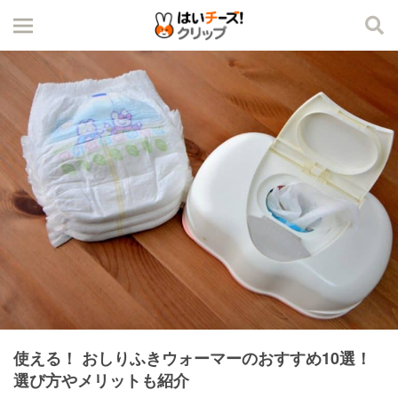
使える！ おしりふきウォーマーのおすすめ10選！
選び方やメリットも紹介