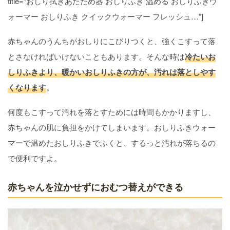
title=”おしり拭きあたため器 おしりふき 温める おしりふきウ
ォーマー おしりふき クイックウォーマー フレッシュ…”]
赤ちゃんのうんちがおしりにこびりつくと、強くこすって落
とさなければいけないこともあります。そんな時は
冷たいお
しりふきより、暖かいおしりふきの方が、汚れは落としやす
くなります
。
何度もこすって汚れを落とすためには時間もかかりますし、
赤ちゃんの肌に負担をかけてしまいます。おしりふきウォー
マーで温めたおしりふきでふくと、するっと汚れが落ちるの
で便利ですよ。
赤ちゃんを泣かせずにおむつ替えができる