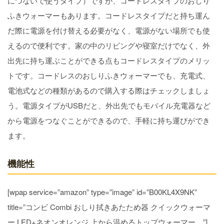
につないで使うタイプ）ですが、コードレスタイプのおしり
ふきウォーマーもあります。コードレスタイプだと持ち運ん
だ際に電源を付け替える必要がなく、電源がない場所でも使
えるので便利です。家の中のリビングや寝室だけでなく、外
出先に持ち運ぶことができる点もコードレスタイプのメリッ
トです。コードレスのおしりふきウォーマーでも、充電式、
電池式などの種類があるので購入する際はチェックしましょ
う。電源タイプがUSBだと、外出先でもモバイル充電器など
から電源をつなぐことができるので、手軽に持ち運びができ
ます。
機能性
[wpap service=”amazon” type=”image” id=”B00KL4X9NK”
title=”コンビ Combi おしり拭きあたため器 クイックウォーマ
ー LED+ネオンオレンジ 上から温めるトップウォーマー…”]