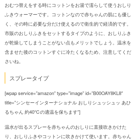
おむつ替えをする時にコットンをお湯で濡らして使うおしり
ふきウォーマーです。コットンなので赤ちゃんの肌にも優し
く、その時に必要な分だけ使えるので衛生的で経済的です。
市販のおしりふきをセットするタイプのように、おしりふき
が乾燥してしまうことがない点もメリットでしょう。温水を
含ませた後のコットンすぐに冷たくなるため、注意してくだ
さいね。
スプレータイプ
[wpap service=”amazon” type=”image” id=”B00OAY8KL8″
title=”シンセーインターナショナル おしりシュッシュッ あひ
るちゃん 約40℃の適温を保ちます”]
温水が出るスプレーを赤ちゃんのおしりに直接吹きかけた
り、おしりふきやコットンに吹きかけて使います。赤ちゃん