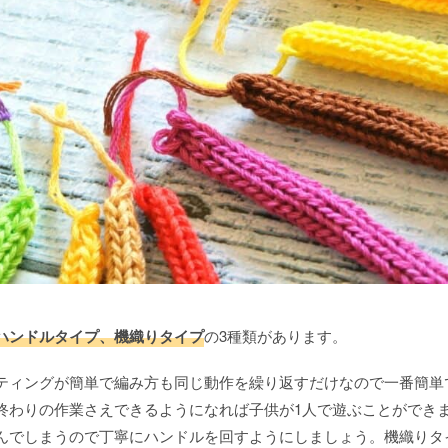
ハンドルタイプ、機織りタイプ
の3種類があります。
ティングが簡単で編み方も同じ動作を繰り返すだけなので一番簡単
終わりの作業さえできるようになれば子供が1人で遊ぶことができ
んでしまうので丁寧にハンドルを回すようにしましょう。機織りタ