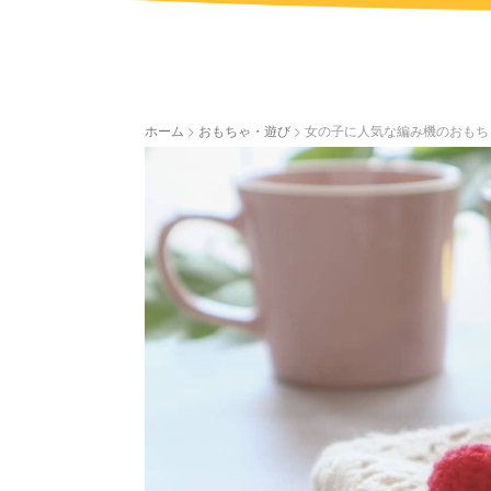
ホーム
>
おもちゃ・遊び
>
女の子に人気な編み機のおもち