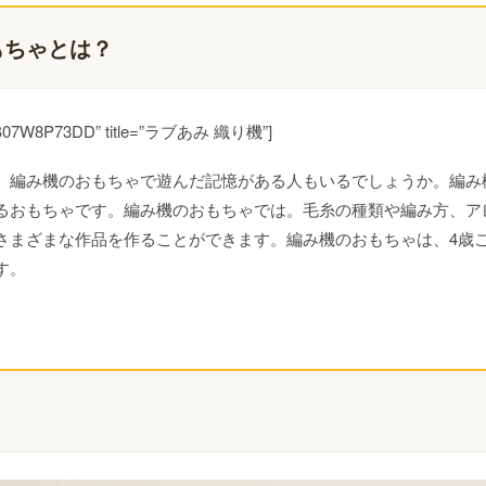
もちゃとは？
d=”B07W8P73DD” title=”ラブあみ 織り機”]
、編み機のおもちゃで遊んだ記憶がある人もいるでしょうか。編み
るおもちゃです。編み機のおもちゃでは。毛糸の種類や編み方、ア
さまざまな作品を作ることができます。編み機のおもちゃは、4歳
す。