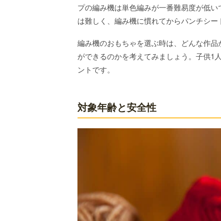
プの編み機は単色編みが一番難易度が低い
は難しく、編み機に慣れてからパンチシー
編み機のおもちゃを選ぶ時は、どんな作品
ができるのかを考えてみましょう。子供1
ントです。
対象年齢と安全性