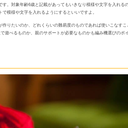
です。対象年齢6歳と記載があってもいきなり模様や文字を入れる
トで模様や文字を入れるようにするといいですよ。
が作りたいのか、どれくらいの難易度のものであれば使いこなすこ
人で遊べるものか、親のサポートが必要なものかも編み機選びのポ