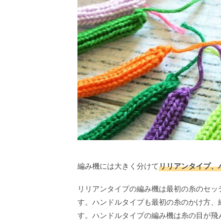
編み機には大きく分けて
リリアンタイプ、
リリアンタイプの編み機は最初の糸のセッ
す。ハンドルタイプも最初の糸のかけ方、
す。ハンドルタイプの編み機は糸の目が飛