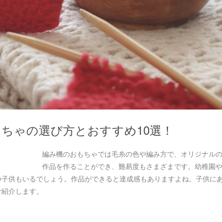
ちゃの選び方とおすすめ10選！
編み機のおもちゃでは毛糸の色や編み方で、オリジナル
作品を作ることができ、難易度もさまざまです。幼稚園
つ子供もいるでしょう。作品ができると達成感もありますよね。子供に
ご紹介します。