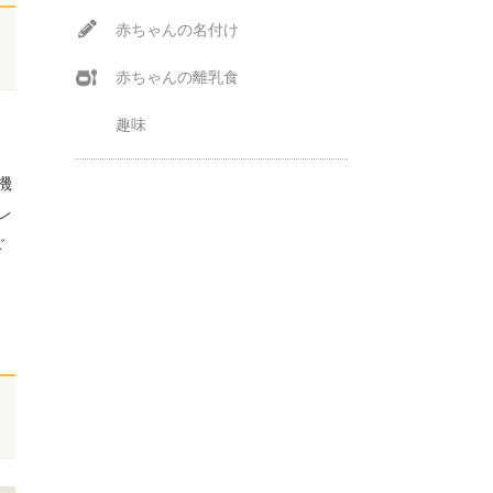
赤ちゃんの名付け
赤ちゃんの離乳食
趣味
機
レ
ご