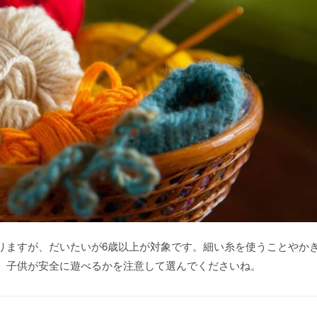
りますが、だいたいが6歳以上が対象です。細い糸を使うことやか
、子供が安全に遊べるかを注意して選んでくださいね。