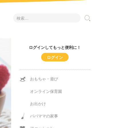
検
索:
ログインしてもっと便利に！
ログイン
おもちゃ・遊び
オンライン保育園
お出かけ
パパママの家事