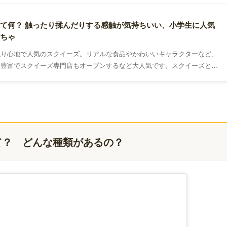
て何？ 触ったり揉んだりする感触が気持ちいい、小学生に人気
ちゃ
触り心地で人気のスクイーズ。リアルな食品やかわいいキャラクターなど、
ン豊富でスクイーズ専門店もオープンするなど大人気です。スクイーズとは
ゃなのか、おすすめの商品などを紹介します。
て？ どんな種類があるの？