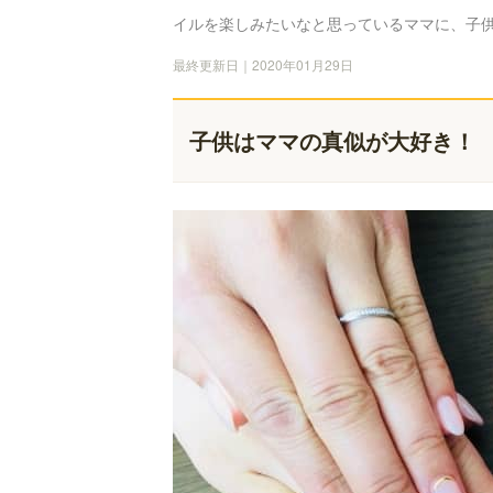
イルを楽しみたいなと思っているママに、子
最終更新日｜2020年01月29日
子供はママの真似が大好き！