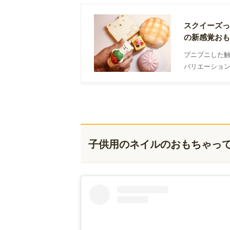
スクイーズっ
の新感覚おも
プニプニした
バリエーショ
どんなおもち
子供用のネイルのおもちゃっ