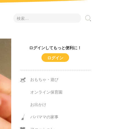
検
索:
ログインしてもっと便利に！
ログイン
おもちゃ・遊び
オンライン保育園
お出かけ
パパママの家事