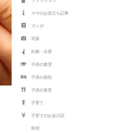
ファッション
ママのお役立ち記事
マンガ
写真
妊娠・出産
子供の教育
子供の病気
子供の食育
子育て
子育てのお金の話
る
料理
ネ