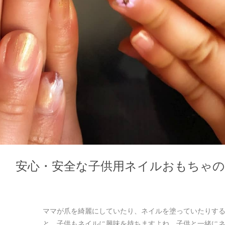
！ 安心・安全な子供用ネイルおもちゃの
ママが爪を綺麗にしていたり、ネイルを塗っていたりす
と、子供もネイルに興味を持ちますよね。子供と一緒に