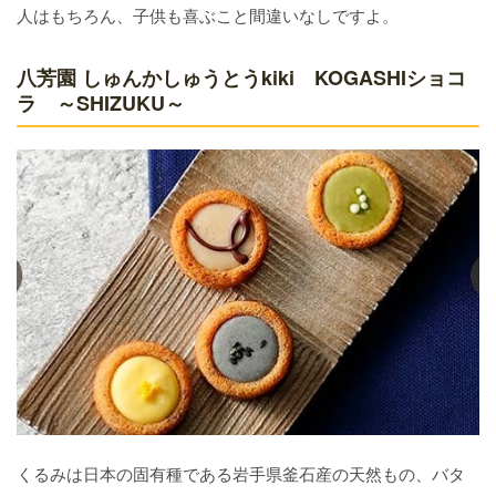
人はもちろん、子供も喜ぶこと間違いなしですよ。
八芳園 しゅんかしゅうとうkiki KOGASHIショコ
ラ ～SHIZUKU～
くるみは日本の固有種である岩手県釜石産の天然もの、バタ