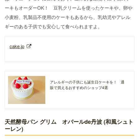
ーキもオーダーOK！ 豆乳クリームを使ったケーキや、卵や
小麦粉、乳製品不使用のケーキもあるから、乳幼児やアレル
ギーのある子供でも安心して食べられますよ。
cake.jp
アレルギーの子供にも誕生日ケーキを！ 通
販で買えるおすすめのショップ4選
天然酵母パン グリム オバールde丹波 (和風シュト
ーレン)