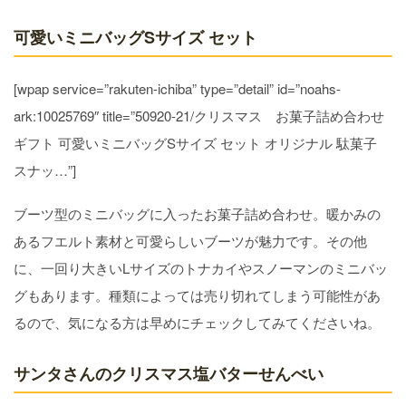
可愛いミニバッグSサイズ セット
[wpap service=”rakuten-ichiba” type=”detail” id=”noahs-
ark:10025769″ title=”50920-21/クリスマス お菓子詰め合わせ
ギフト 可愛いミニバッグSサイズ セット オリジナル 駄菓子
スナッ…”]
ブーツ型のミニバッグに入ったお菓子詰め合わせ。暖かみの
あるフエルト素材と可愛らしいブーツが魅力です。その他
に、一回り大きいLサイズのトナカイやスノーマンのミニバッ
グもあります。種類によっては売り切れてしまう可能性があ
るので、気になる方は早めにチェックしてみてくださいね。
サンタさんのクリスマス塩バターせんべい