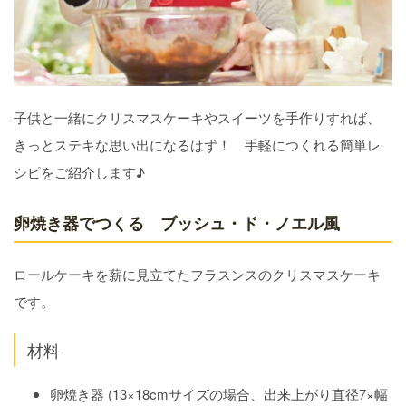
子供と一緒にクリスマスケーキやスイーツを手作りすれば、
きっとステキな思い出になるはず！ 手軽につくれる簡単レ
シピをご紹介します♪
卵焼き器でつくる ブッシュ・ド・ノエル風
ロールケーキを薪に見立てたフラスンスのクリスマスケーキ
です。
材料
卵焼き器 (13×18cmサイズの場合、出来上がり直径7×幅