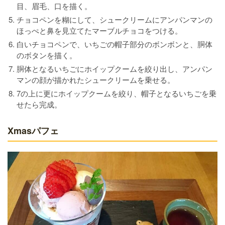
目、眉毛、口を描く。
チョコペンを糊にして、シュークリームにアンパンマンの
ほっぺと鼻を見立てたマーブルチョコをつける。
白いチョコペンで、いちごの帽子部分のボンボンと、胴体
のボタンを描く。
胴体となるいちごにホイップクームを絞り出し、アンパン
マンの顔が描かれたシュークリームを乗せる。
7の上に更にホイップクームを絞り、帽子となるいちごを乗
せたら完成。
Xmasパフェ