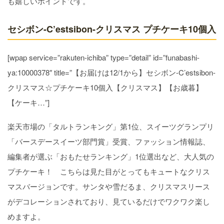
も嬉しいポイントです。
セシボン-C’estsibon-クリスマス プチケーキ10個入
[wpap service=”rakuten-ichiba” type=”detail” id=”funabashi-
ya:10000378″ title=”【お届けは12/1から】セシボン-C’estsibon-
クリスマス☆プチケーキ10個入【クリスマス】【お歳暮】
【ケーキ…”]
楽天市場の「タルトランキング」第1位、スイーツグランプリ
「バースデースイーツ部門賞」受賞、ファッション情報誌、
編集者が選ぶ「おもたせランキング」1位選出など、大人気の
プチケーキ！ こちらは見た目がとってもキュートなクリス
マスバージョンです。サンタや雪だるま、クリスマスリース
がデコレーションされており、見ているだけでワクワク楽し
めますよ。