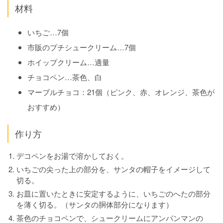
材料
いちご…7個
市販のプチシュークリーム…7個
ホイップクリーム…適量
チョコペン…茶色、白
マーブルチョコ：21個（ピンク、赤、オレンジ、茶色が
おすすめ）
作り方
デコペンをお湯で溶かしておく。
いちごの尖った上の部分を、サンタの帽子をイメージして
切る。
お皿に置いたときに安定するように、いちごのへたの部分
を薄く切る。（サンタの胴体部分になります）
茶色のチョコペンで、シュークリームにアンパンマンの