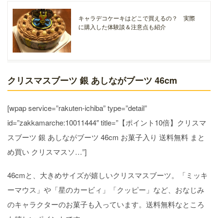
キャラデコケーキはどこで買えるの？ 実際
に購入した体験談＆注意点も紹介
クリスマスブーツ 銀 あしながブーツ 46cm
[wpap service=”rakuten-ichiba” type=”detail”
id=”zakkamarche:10011444″ title=”【ポイント10倍】クリスマ
スブーツ 銀 あしながブーツ 46cm お菓子入り 送料無料 まと
め買い クリスマスソ…”]
46cmと、大きめサイズが嬉しいクリスマスブーツ。「ミッキ
ーマウス」や「星のカービィ」「クッピー」など、おなじみ
のキャラクターのお菓子も入っています。送料無料なところ