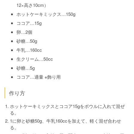
12×高さ10cm）
ホットケーキミックス…150g
ココア…15g
卵…2個
砂糖…50g
牛乳…160cc
生クリーム…50cc
砂糖…5g
ココア…適量 ※飾り用
作り方
ホットケーキミックスとココア15gをボウルに入れて混ぜ
る。
1に卵と砂糖50g、牛乳160ccを加えて、軽く混ぜ合わせ
る。