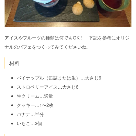
アイスやフルーツの種類は何でもOK！ 下記を参考にオリジ
ナルのパフェをつくってみてくださいね。
材料
パイナップル（缶詰または生）…大さじ6
ストロベリーアイス…大さじ6
生クリーム…適量
クッキー…1〜2枚
バナナ…半分
いちご…3個