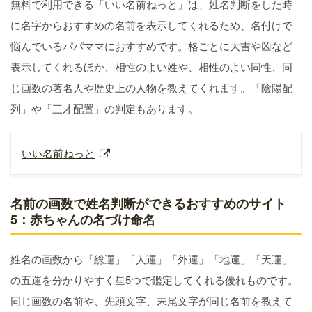
無料で利用できる「いい名前ねっと」は、姓名判断をした時
に名字からおすすめの名前を表示してくれるため、名付けで
悩んでいるパパママにおすすめです。格ごとに大吉や凶など
表示してくれるほか、相性のよい姓や、相性のよい同性、同
じ画数の著名人や歴史上の人物を教えてくれます。「陰陽配
列」や「三才配置」の判定もあります。
いい名前ねっと
名前の画数で姓名判断ができるおすすめのサイト
5：赤ちゃんの名づけ命名
姓名の画数から「総運」「人運」「外運」「地運」「天運」
の五運を分かりやすく星5つで鑑定してくれる優れものです。
同じ画数の名前や、先頭文字、末尾文字が同じ名前を教えて