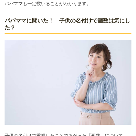
パパママも一定数いることがわかります。
パパママに聞いた！ 子供の名付けで画数は気にし
た？
子供の名付けで重視したことであがった「画数」について、