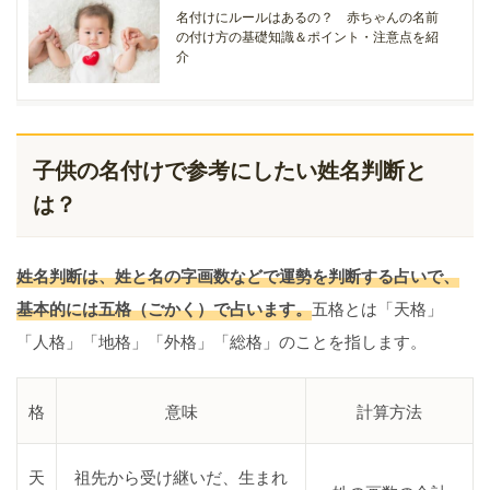
名付けにルールはあるの？ 赤ちゃんの名前
の付け方の基礎知識＆ポイント・注意点を紹
介
子供の名付けで参考にしたい姓名判断と
は？
姓名判断は、姓と名の字画数などで運勢を判断する占いで、
基本的には五格（ごかく）で占います。
五格とは「天格」
「人格」「地格」「外格」「総格」のことを指します。
格
意味
計算方法
天
祖先から受け継いだ、生まれ