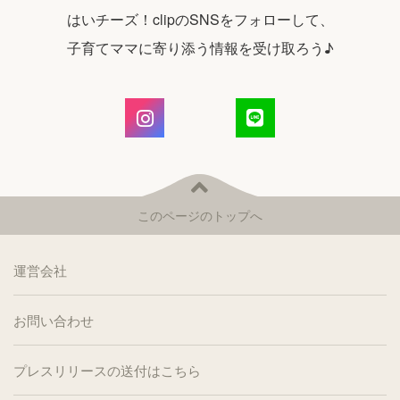
はいチーズ！clipのSNSをフォローして、
子育てママに寄り添う情報を受け取ろう♪
このページのトップへ
運営会社
お問い合わせ
プレスリリースの送付はこちら