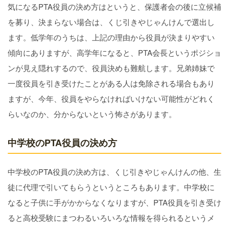
気になるPTA役員の決め方はというと、保護者会の後に立候補
を募り、決まらない場合は、くじ引きやじゃんけんで選出し
ます。低学年のうちは、上記の理由から役員が決まりやすい
傾向にありますが、高学年になると、PTA会長というポジショ
ンが見え隠れするので、役員決めも難航します。兄弟姉妹で
一度役員を引き受けたことがある人は免除される場合もあり
ますが、今年、役員をやらなければいけない可能性がどれく
らいなのか、分からないという怖さがあります。
中学校のPTA役員の決め方
中学校のPTA役員の決め方は、くじ引きやじゃんけんの他、生
徒に代理で引いてもらうというところもあります。中学校に
なると子供に手がかからなくなりますが、PTA役員を引き受け
ると高校受験にまつわるいろいろな情報を得られるというメ