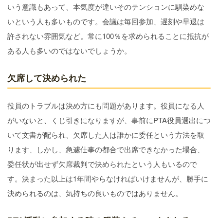
いう意識もあって、本気度が違いそのテンションに馴染めな
いという人も多いものです。会議は毎回参加、遅刻や早退は
許されない雰囲気など。常に100％を求められることに抵抗が
ある人も多いのではないでしょうか。
欠席して決められた
役員のトラブルは決め方にも問題があります。役員になる人
がいないと、くじ引きになりますが、事前にPTA役員選出につ
いて文書が配られ、欠席した人は誰かに委任という方法を取
ります、しかし、急遽仕事の都合で出席できなかった場合、
委任状が出せず欠席裁判で決められたという人もいるので
す。決まった以上は1年間やらなければいけませんが、勝手に
決められるのは、気持ちの良いものではありません。