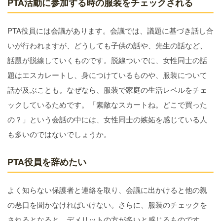
PTA活動に参加する時の服装をチェックされる
PTA役員には会議があります。会議では、議題に基づき話し合
いが行われますが、どうしても子供の話や、先生の話など、
話題が脱線していくものです。脱線ついでに、女性同士の話
題はエスカレートし、身につけているものや、服装について
話が及ぶことも。なぜなら、服装で家庭の生活レベルをチェ
ックしているためです。「素敵なスカートね。どこで買った
の？」という会話の中には、女性同士の嫉妬を感じている人
も多いのではないでしょうか。
PTA役員を辞めたい
よく知らない保護者と連絡を取り、会議に出かけると他の親
の悪口を聞かなければいけない。さらに、服装のチェックを
されるとなると、デメリットの方が多いと感じるものです。