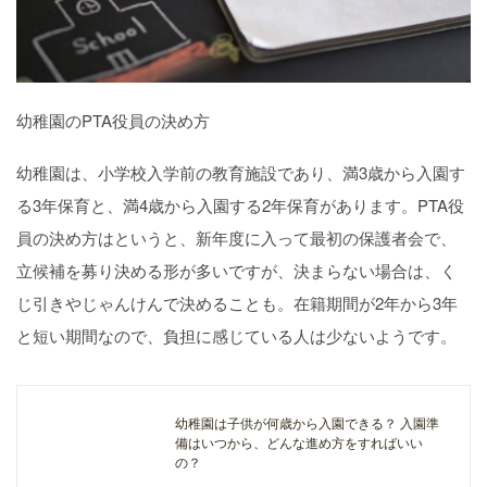
幼稚園のPTA役員の決め方
幼稚園は、小学校入学前の教育施設であり、満3歳から入園す
る3年保育と、満4歳から入園する2年保育があります。PTA役
員の決め方はというと、新年度に入って最初の保護者会で、
立候補を募り決める形が多いですが、決まらない場合は、く
じ引きやじゃんけんで決めることも。在籍期間が2年から3年
と短い期間なので、負担に感じている人は少ないようです。
幼稚園は子供が何歳から入園できる？ 入園準
備はいつから、どんな進め方をすればいい
の？