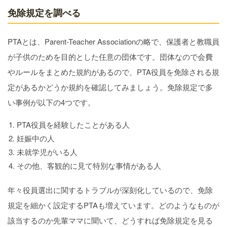
免除規定を調べる
PTAとは、Parent-Teacher Associationの略で、保護者と教職員
が子供のためを目的とした任意の団体です。団体なので会費
やルールをまとめた規約があるので、PTA役員を免除される規
定があるかどうか規約を確認してみましょう。免除規定で多
い事例が以下の4つです。
PTA役員を経験したことがある人
妊娠中の人
未就学児がいる人
その他、客観的に見て特別な事情がある人
年々役員選出に関するトラブルが深刻化しているので、免除
規定を細かく設定するPTAも増えています。どのようなものが
該当するのか先輩ママに聞いて、どうすれば免除規定を見る