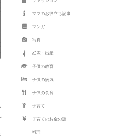
ファッション
ママのお役立ち記事
マンガ
写真
妊娠・出産
子供の教育
子供の病気
子供の食育
子育て
フ
し
子育てのお金の話
料理
ぶ