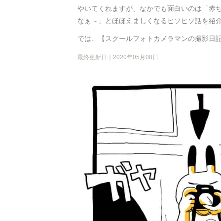
やいてくれますが、なかでも面白いのは「赤
なぁ～」とほほえましくなるヒソヒソ話を紹
では、【スクールフォトカメラマンの撮影日記
最終更新日｜2020年05月08日