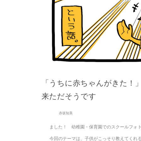
「うちに赤ちゃんがきた！
来ただそうです
赤坂知美
ました！ 幼稚園・保育園でのスクールフォ
今回のテーマは、子供がこっそり教えてくれ