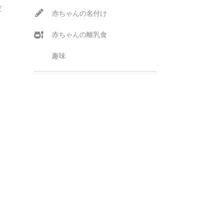
だ
赤ちゃんの名付け
赤ちゃんの離乳食
趣味