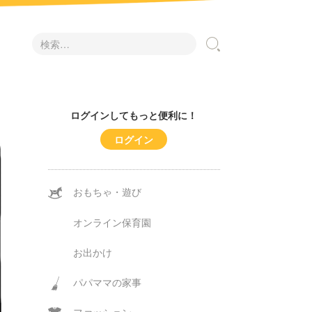
検
索:
ログインしてもっと便利に！
ログイン
おもちゃ・遊び
オンライン保育園
お出かけ
パパママの家事