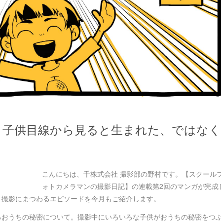
」子供目線から見ると生まれた、ではなく
こんにちは、千株式会社 撮影部の野村です。【スクール
ォトカメラマンの撮影日記】の連載第2回のマンガが完成
ト撮影にまつわるエピソードを今月もご紹介します。
るおうちの秘密について。撮影中にいろいろな子供がおうちの秘密をつ