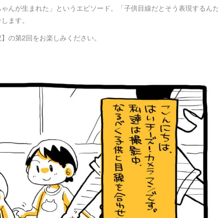
ちゃんが生まれた」というエピソード。「子供目線だとそう表現するん
介します。
】の第2回をお楽しみください。