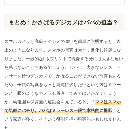
まとめ：かさばるデジカメはパパの担当？
スマホカメラと高級デジカメの違いを簡単に説明すると、以
上のようになります。スマホの写真は大きく進化し綺麗にな
りました。一般的なL版プリントで現像する分には大きな違い
を感じないこともあるでしょう。しかし、大きなレンズ、セ
ンサーを持つデジカメでしか撮ることができない写真もある
ため、子供の写真をもっと綺麗に残したいという方はミラー
レス一眼のようなカメラも所有してみてはいかがでしょう
か。幼稚園や保育園の運動会を見ていると、「
ママはスマホ
で気軽にパチり。パパはミラーレス一眼で本格的に撮影
」と
いう家庭が多く、そういう役割分担が現実的かもしれません
ね。