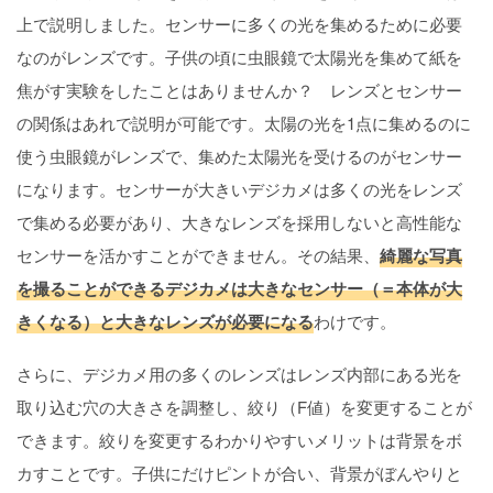
上で説明しました。センサーに多くの光を集めるために必要
なのがレンズです。子供の頃に虫眼鏡で太陽光を集めて紙を
焦がす実験をしたことはありませんか？ レンズとセンサー
の関係はあれで説明が可能です。太陽の光を1点に集めるのに
使う虫眼鏡がレンズで、集めた太陽光を受けるのがセンサー
になります。センサーが大きいデジカメは多くの光をレンズ
で集める必要があり、大きなレンズを採用しないと高性能な
センサーを活かすことができません。その結果、
綺麗な写真
を撮ることができるデジカメは大きなセンサー（＝本体が大
きくなる）と大きなレンズが必要になる
わけです。
さらに、デジカメ用の多くのレンズはレンズ内部にある光を
取り込む穴の大きさを調整し、絞り（F値）を変更することが
できます。絞りを変更するわかりやすいメリットは背景をボ
カすことです。子供にだけピントが合い、背景がぼんやりと