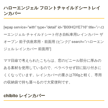
ハローエンジェル フロントチャイルドシートレイ
ンカバー
[wpap service=”with” type=”detail” id=”B00HQYE716″ title=”ハロ
ーエンジェル チャイルドシート付き自転車用レインカバー ザ
オープン 前子供座席用・前面用 (ピンク)” search=”ハローエン
ジェル レインカバー 前面用”]
ママ目線で考えられたこちらは、窓のビニール部分に厚みの
ある素材を使用しているので、ペラペラせず顔に貼り付きに
くくなっています。レインカバーの重さは700gと軽く、専用
の収納袋で持ち運べるので大変便利です。
chibito レインカバー