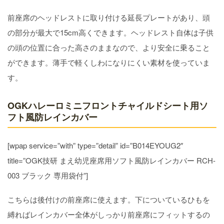
前座席のヘッドレストに取り付ける延長プレートがあり、頭
の部分が最大で15cm高くできます。ヘッドレスト自体は子供
の頭の位置に合った高さのままなので、より安全に乗ること
ができます。薄手で軽くしわになりにくい素材を使っていま
す。
OGKハレーロミニフロントチャイルドシート用ソ
フト風防レインカバー
[wpap service=”with” type=”detail” id=”B014EYOUG2″
title=”OGK技研 まえ幼児座席用ソフト風防レインカバー RCH-
003 ブラック 専用袋付”]
こちらは後付けの前座席に使えます。下についているひもを
縛ればレインカバー全体がしっかり前座席にフィットするの