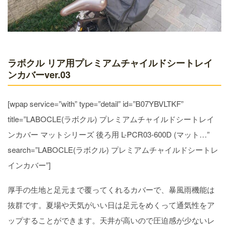
ラボクル リア用プレミアムチャイルドシートレイ
ンカバーver.03
[wpap service=”with” type=”detail” id=”B07YBVLTKF”
title=”LABOCLE(ラボクル) プレミアムチャイルドシートレイ
ンカバー マットシリーズ 後ろ用 L-PCR03-600D (マット…”
search=”LABOCLE(ラボクル) プレミアムチャイルドシートレ
インカバー”]
厚手の生地と足元まで覆ってくれるカバーで、暴風雨機能は
抜群です。夏場や天気がいい日は足元をめくって通気性をア
ップすることができます。天井が高いので圧迫感が少ないレ