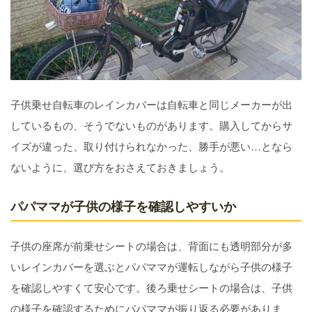
子供乗せ自転車のレインカバーは自転車と同じメーカーが出
しているもの、そうでないものがあります。購入してからサ
イズが違った、取り付けられなかった、勝手が悪い…となら
ないように、選び方をおさえておきましょう。
パパママが子供の様子を確認しやすいか
子供の座席が前乗せシートの場合は、背面にも透明部分が多
いレインカバーを選ぶとパパママが運転しながら子供の様子
を確認しやすくて安心です。後ろ乗せシートの場合は、子供
の様子を確認するためにパパママが振り返る必要がありま