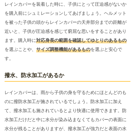
レインカバーを装着した時に、子供にとって圧迫感がないか
を購入前にシュミレーションしてあげましょう。ヘルメット
を被った子供の頭からレインカバーの天井部分までの距離が
近いと、子供が圧迫感を感じて窮屈な思いをすることがあり
ます。購入時に
対応身長の範囲を確認してゆとりのあるもの
を選ぶことや、
サイズ調整機能があるもの
を選ぶと安心で
す。
撥水、防水加工があるか
レインカバーは、雨から子供の身を守るためにほとんどのも
のに撥防水加工が施されているでしょう。防水加工に加え
て、撥水加工も施されているとより快適に使用できます。防
水加工だけだと中に水分が染み込まなくてもカバーの表面に
水分が残ることがありますが、撥水加工が強力だと表面の水