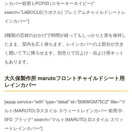
ンカバー前用 L-PCF03 (スモーキーネイビー)”
search=”LABOCLE(ラボクル) プレミアムチャイルドシートレ
インカバー”]
2種類の芯材のおかげで時間が経ってもしっかりと形を保持し
たまま、室内を広く保ちます。レインカバーの上部分が大き
く開いて下に降ろせます。別売りで日よけ・虫よけ用ネット
もあります。
大久保製作所 marutoフロントチャイルドシート用
レインカバー
[wpap service=”with” type=”detail” id=”B06WGM75CZ” title=”マ
ルト(MARUTO) Dスタイル スウィートレインカバー 前用 D-
5FD ブラック” search=”マルト(MARUTO) Dスタイル スウィ
ートレインカバー”]