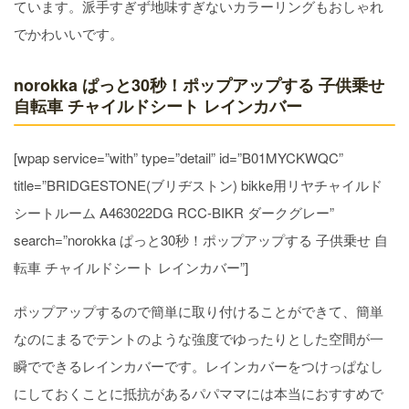
ています。派手すぎず地味すぎないカラーリングもおしゃれ
でかわいいです。
norokka ぱっと30秒！ポップアップする 子供乗せ
自転車 チャイルドシート レインカバー
[wpap service=”with” type=”detail” id=”B01MYCKWQC”
title=”BRIDGESTONE(ブリヂストン) bikke用リヤチャイルド
シートルーム A463022DG RCC-BIKR ダークグレー”
search=”norokka ぱっと30秒！ポップアップする 子供乗せ 自
転車 チャイルドシート レインカバー”]
ポップアップするので簡単に取り付けることができて、簡単
なのにまるでテントのような強度でゆったりとした空間が一
瞬でできるレインカバーです。レインカバーをつけっぱなし
にしておくことに抵抗があるパパママには本当におすすめで