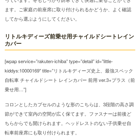
ます。ご家庭の前座席に取り付けられるかどうか、よく確認
してから選ぶようにしてください。
リトルキディーズ前乗せ用チャイルドシートレイン
カバー
[wpap service=”rakuten-ichiba” type=”detail” id=”little-
kiddys:10000169″ title=”リトルキディーズ史上、最強スペック
自転車 チャイルドシート レインカバー 前用 ver.3+プラス（前
乗せ用…”]
コロンとしたカプセルのような形のこちらは、3段階の高さ調
節ができて室内の空間が広く保てます。ファスナーは前後ど
ちらからでも開けられます。ヘッドレストのない子供乗せ自
転車前座席にも取り付けられます。