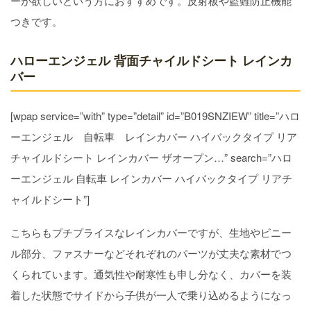
ーが欲しいという方におすすめです。反射板や盗難防止機能
つきです。
ハローエンジェル 背面チャイルドシート レインカ
バー
[wpap service=”with” type=”detail” id=”B019SNZIEW” title=”ハロ
ーエンジェル 自転車 レインカバー ハイバックタイプ リア
チャイルドシート レインカバー ザオープン…” search=”ハロ
ーエンジェル 自転車 レインカバー ハイバックタイプ リアチ
ャイルドシート”]
こちらもプチプライスなレインカバーですが、生地やビニー
ル部分、ファスナーなどそれぞれのパーツが丈夫な素材でつ
くられています。通気性や耐寒性も申し分なく、カバーを装
着した状態でサイドから子供が一人で乗り込めるようになっ