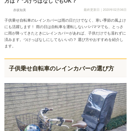
方は？ つけっぱなしでもOK？
最終更新日｜2020年02月06日
赤坂知美
子供乗せ自転車のレインカバーは雨の日だけでなく、寒い季節の風よけ
にも活躍します！ 雨の日は自転車を運転しないパパママでも、とっさ
に雨が降ってきたときにレインカバーがあれば、子供だけでも濡れずに
済みます。つけっぱなしにしてもいいの？ 選び方やおすすめを紹介し
ます。
子供乗せ自転車のレインカバーの選び方