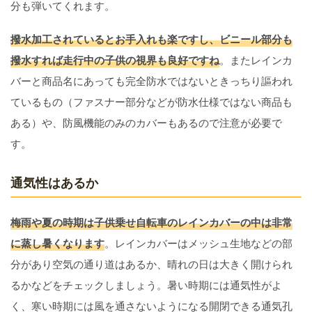
分も弾いてくれます。
撥水加工されているとお手入れも楽ですし、ビニール部分も
撥水すれば走行中の子供の視界も良好ですね
。またレインカ
バーと商品名にあっても完全防水ではないときっちり謳われ
ているもの（ファスナー部分などが防水仕様ではない商品も
ある）や、防風機能のみのカバーもあるので注意が必要で
す。
通気性はあるか
梅雨や夏の時期は子供乗せ自転車のレインカバーの中は非常
に蒸し暑くなります
。レインカバーはメッシュ生地などの部
分があり空気の通り道はあるか、晴れの日は大きく開けられ
るかなどをチェックしましょう。暑い時期には通気性がよ
く、寒い時期には風を通さないようになる開閉できる通気孔