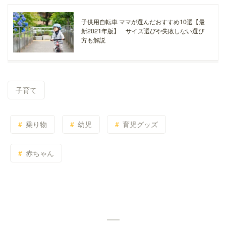
子供用自転車 ママが選んだおすすめ10選【最
新2021年版】 サイズ選びや失敗しない選び
方も解説
子育て
乗り物
幼児
育児グッズ
赤ちゃん