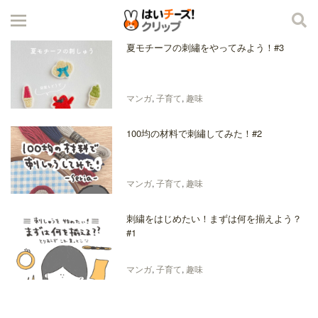
夏モチーフの刺繡をやってみよう！#3
マンガ
,
子育て
,
趣味
100均の材料で刺繡してみた！#2
マンガ
,
子育て
,
趣味
刺繍をはじめたい！まずは何を揃えよう？
#1
マンガ
,
子育て
,
趣味