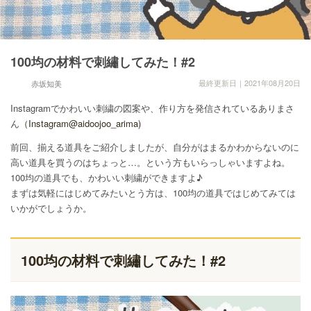
100均の材料で刺繡してみた！#2
最終更新日｜2021年08月20日
赤坂知美
Instagramでかわいい刺繍の図案や、作り方を発信されているありまさ
ん
（Instagram@aidoojoo_arima)
前回、揃える道具をご紹介しましたが、自分がはまるかわからないのに
高い道具を買うのはちょっと…。という方もいらっしゃいますよね。
100均の道具でも、かわいい刺繍ができますよ♪
まずは気軽にはじめてみたいとう方は、100均の道具ではじめてみては
いかがでしょうか。
100均の材料で刺繡してみた！#2