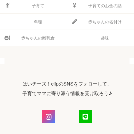
子育て
子育てのお金の話
料理
赤ちゃんの名付け
赤ちゃんの離乳食
趣味
はいチーズ！clipのSNSをフォローして、
子育てママに寄り添う情報を受け取ろう♪