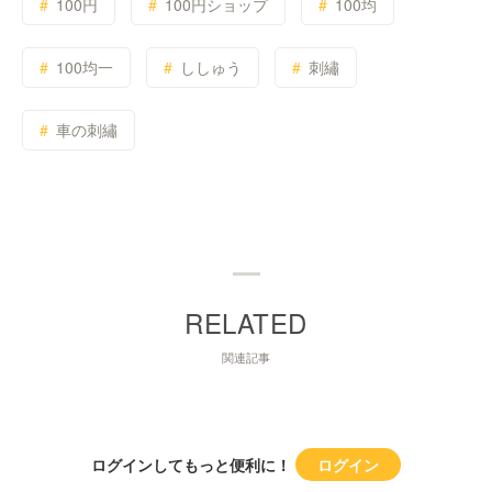
100円
100円ショップ
100均
100均一
ししゅう
刺繡
車の刺繡
関連記事
ログインしてもっと便利に！
ログイン