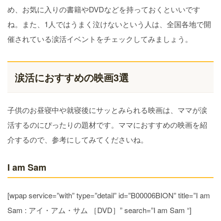
め、お気に入りの書籍やDVDなどを持っておくといいです
ね。また、1人ではうまく泣けないという人は、全国各地で開
催されている涙活イベントをチェックしてみましょう。
涙活におすすめの映画3選
子供のお昼寝中や就寝後にサッとみられる映画は、ママが涙
活するのにぴったりの題材です。ママにおすすめの映画を紹
介するので、参考にしてみてくださいね。
I am Sam
[wpap service=”with” type=”detail” id=”B00006BION” title=”I am
Sam : アイ・アム・サム ［DVD］” search=”I am Sam “]