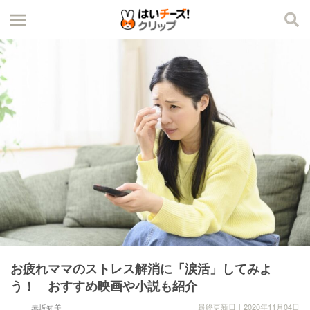
お疲れママのストレス解消に「涙活」してみよ
う！ おすすめ映画や小説も紹介
最終更新日｜2020年11月04日
赤坂知美