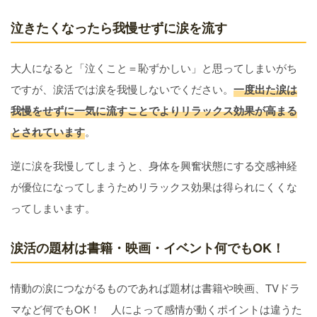
泣きたくなったら我慢せずに涙を流す
大人になると「泣くこと＝恥ずかしい」と思ってしまいがち
ですが、涙活では涙を我慢しないでください。
一度出た涙は
我慢をせずに一気に流すことでよりリラックス効果が高まる
とされています
。
逆に涙を我慢してしまうと、身体を興奮状態にする交感神経
が優位になってしまうためリラックス効果は得られにくくな
ってしまいます。
涙活の題材は書籍・映画・イベント何でもOK！
情動の涙につながるものであれば題材は書籍や映画、TVドラ
マなど何でもOK！ 人によって感情が動くポイントは違うた