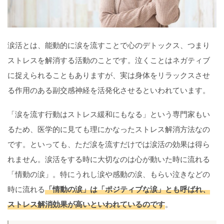
涙活とは、能動的に涙を流すことで心のデトックス、つまり
ストレスを解消する活動のことです。泣くことはネガティブ
に捉えられることもありますが、実は身体をリラックスさせ
る作用のある副交感神経を活発化させるといわれています。
「涙を流す行動はストレス緩和にもなる」という専門家もい
るため、医学的に見ても理にかなったストレス解消方法なの
です。といっても、ただ涙を流すだけでは涙活の効果は得ら
れません。涙活をする時に大切なのは心が動いた時に流れる
「情動の涙」。特にうれし涙や感動の涙、もらい泣きなどの
時に流れる
「情動の涙」は「ポジティブな涙」とも呼ばれ、
ストレス解消効果が高いといわれているのです
。