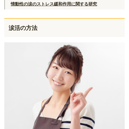
情動性の涙のストレス緩和作用に関する研究
涙活の方法