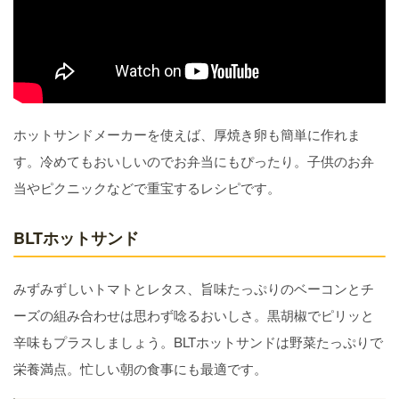
ホットサンドメーカーを使えば、厚焼き卵も簡単に作れま
す。冷めてもおいしいのでお弁当にもぴったり。子供のお弁
当やピクニックなどで重宝するレシピです。
BLTホットサンド
みずみずしいトマトとレタス、旨味たっぷりのベーコンとチ
ーズの組み合わせは思わず唸るおいしさ。黒胡椒でピリッと
辛味もプラスしましょう。BLTホットサンドは野菜たっぷりで
栄養満点。忙しい朝の食事にも最適です。