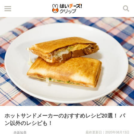
ホットサンドメーカーのおすすめレシピ20選！ パ
ン以外のレシピも！
最終更新日｜2020年08月13日
赤坂知美