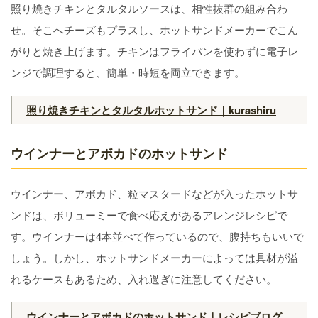
照り焼きチキンとタルタルソースは、相性抜群の組み合わ
せ。そこへチーズもプラスし、ホットサンドメーカーでこん
がりと焼き上げます。チキンはフライパンを使わずに電子レ
ンジで調理すると、簡単・時短を両立できます。
照り焼きチキンとタルタルホットサンド｜kurashiru
ウインナーとアボカドのホットサンド
ウインナー、アボカド、粒マスタードなどが入ったホットサ
ンドは、ボリューミーで食べ応えがあるアレンジレシピで
す。ウインナーは4本並べて作っているので、腹持ちもいいで
しょう。しかし、ホットサンドメーカーによっては具材が溢
れるケースもあるため、入れ過ぎに注意してください。
ウインナーとアボカドのホットサンド｜レシピブログ