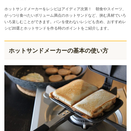
ホットサンドメーカーをレシピはアイディア次第！ 朝食やスイーツ、
がっつり食べたいボリューム満点のホットサンドなど、挟む具材でいろ
いろ楽しむことができます。パンを使わないレシピも含め、おすすめレ
シピ20選とホットサンドを作る時のポイントをご紹介します。
ホットサンドメーカーの基本の使い方