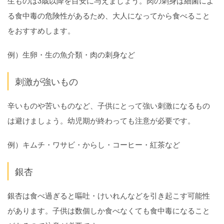
生ものは3歳以降を目安に与えましょう。肉の刺身は細菌によ
る食中毒の危険性があるため、大人になってから食べること
をおすすめします。
例）生卵・生の魚介類・肉の刺身など
刺激が強いもの
辛いものや苦いものなど、子供にとって強い刺激になるもの
は避けましょう。幼児期が終わっても注意が必要です。
例）キムチ・ワサビ・からし・コーヒー・紅茶など
銀杏
銀杏は食べ過ぎると嘔吐・けいれんなどを引き起こす可能性
があります。子供は数個しか食べなくても食中毒になること