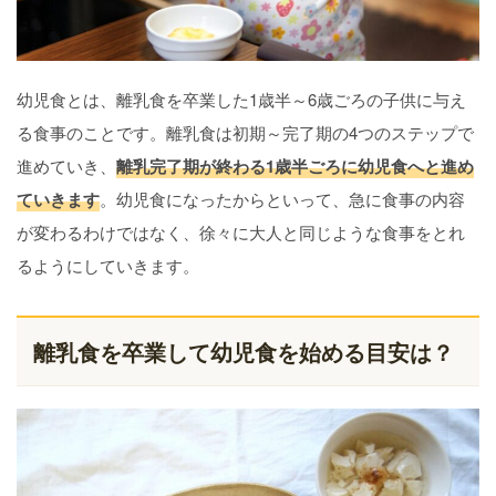
幼児食とは、離乳食を卒業した1歳半～6歳ごろの子供に与え
る食事のことです。離乳食は初期～完了期の4つのステップで
進めていき、
離乳完了期が終わる1歳半ごろに幼児食へと進め
ていきます
。幼児食になったからといって、急に食事の内容
が変わるわけではなく、徐々に大人と同じような食事をとれ
るようにしていきます。
離乳食を卒業して幼児食を始める目安は？