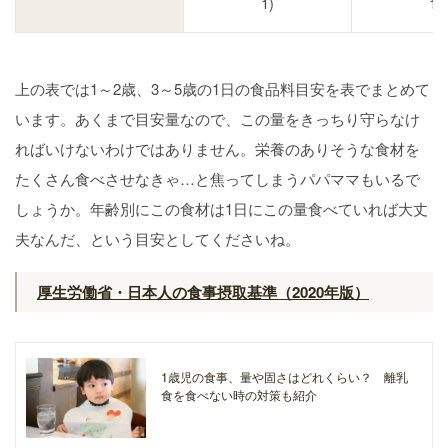
1)
1)
上の表では1～2歳、3～5歳の1日の食品料目安を表でまとめて
います。あくまで目安量なので、この量をきっちり守らなけ
ればいけないわけではありません。栄養のありそうな食材を
たくさん食べさせなきゃ…と焦ってしまうパパママもいるで
しょうか。年齢別にこの食材は1日にこの量食べていれば大丈
夫なんだ、という目安としてくださいね。
厚生労働省・日本人の食事摂取基準（2020年版）
1歳児の食事、量や固さはどれくらい？ 離乳
食を食べない時の対策も紹介