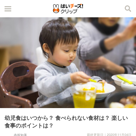
幼児食はいつから？ 食べられない食材は？ 楽しい
食事のポイントは？
最終更新日｜2020年11月04日
赤坂知美