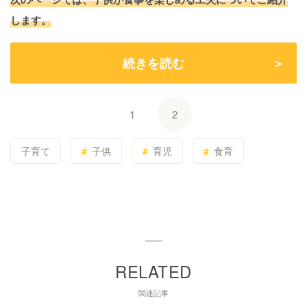
します。
続きを読む
1
2
子育て
子供
育児
食育
関連記事