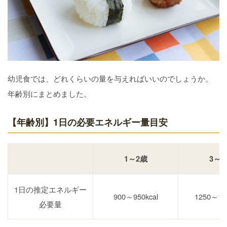
幼児食では、どれくらいの量を与えればいいのでしょうか。
年齢別にまとめました。
【年齢別】1日の必要エネルギー量目安
1～2歳
3～5
1日の推定エネルギー
900～950kcal
1250～130
必要量