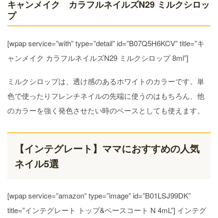
キャンメイク カラフルネイルズN29 ミルクシロッ
プ
[wpap service=”with” type=”detail” id=”B07Q5H6KCV” title=”キ
ャンメイク カラフルネイルズN29 ミルクシロップ 8ml”]
ミルクシロップは、透け感のあるホワイトのカラーです。単
色で使ったりフレンチネイルの先端に使うのはもちろん、他
のカラーを強く発色させたい時のベースとしても使えます。
【インテグレート】ママにおすすめの人気
ネイル5選
[wpap service=”amazon” type=”image” id=”B01LSJ99DK”
title=”インテグレート トップ&ベースコート N 4mL”] インテグ