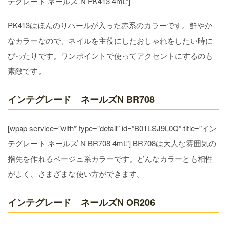
テグレート ネールズ N PK413 4mL”]
PK413はほんのりパールが入った赤系のカラーです。鮮やか
なカラーなので、ネイルを主役にしたおしゃれをしたい時に
ぴったりです。ワンポイントで使ってアクセントにするのも
素敵です。
インテグレード ネールズN BR708
[wpap service=”with” type=”detail” id=”B01LSJ9L0Q” title=”イン
テグレート ネールズ N BR708 4mL”] BR708は大人な雰囲気の
指先を作れるベージュ系カラーです。どんなカラーとも相性
がよく、さまざまな使い方ができます。
インテグレード ネールズN OR206