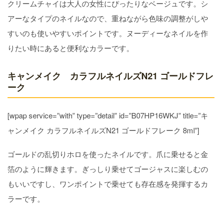
クリームチャイは大人の女性にぴったりなベージュです。シ
アーなタイプのネイルなので、重ねながら色味の調整がしや
すいのも使いやすいポイントです。ヌーディーなネイルを作
りたい時にあると便利なカラーです。
キャンメイク カラフルネイルズN21 ゴールドフレ
ーク
[wpap service=”with” type=”detail” id=”B07HP16WKJ” title=”キ
ャンメイク カラフルネイルズN21 ゴールドフレーク 8ml”]
ゴールドの乱切りホロを使ったネイルです。爪に乗せると金
箔のように輝きます。ぎっしり乗せてゴージャスに楽しむの
もいいですし、ワンポイントで乗せても存在感を発揮するカ
ラーです。