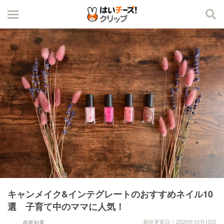
キャンメイク&インテグレートのおすすめネイル10
選 子育て中のママに人気！
最終更新日｜2020年10月15日
赤坂知美