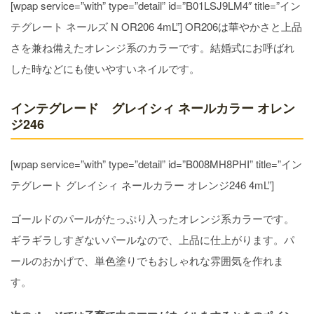
[wpap service=”with” type=”detail” id=”B01LSJ9LM4″ title=”イン
テグレート ネールズ N OR206 4mL”] OR206は華やかさと上品
さを兼ね備えたオレンジ系のカラーです。結婚式にお呼ばれ
した時などにも使いやすいネイルです。
インテグレード グレイシィ ネールカラー オレン
ジ246
[wpap service=”with” type=”detail” id=”B008MH8PHI” title=”イン
テグレート グレイシィ ネールカラー オレンジ246 4mL”]
ゴールドのパールがたっぷり入ったオレンジ系カラーです。
ギラギラしすぎないパールなので、上品に仕上がります。パ
ールのおかげで、単色塗りでもおしゃれな雰囲気を作れま
す。