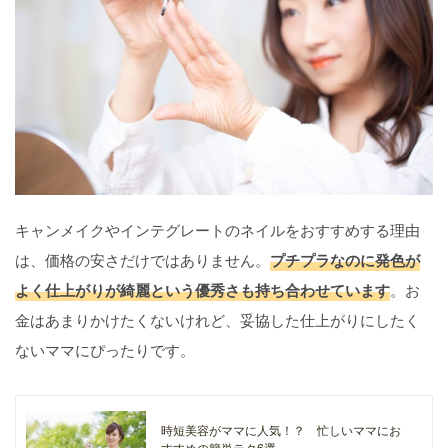
キャンメイクやインテグレートのネイルをおすすめする理由
は、価格の安さだけではありません。
プチプラなのに発色が
よく仕上がりが綺麗という優秀さも持ち合わせています
。お
金はあまりかけたくないけれど、妥協した仕上がりにしたく
ないママにぴったりです。
時短美容がママに人気！？ 忙しいママにお
すすめの簡単テク6選