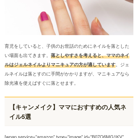
育児をしていると、子供のお世話のためにネイルを落とした
い場面も出てきます。
落としやすさを考えると、ママのネイ
ルはジェルネイルよりマニキュアの方が適しています
。ジェ
ルネイルは落とすのに手間がかかりますが、マニキュアなら
除光液を使えばすぐに落とせます。
【キャンメイク】ママにおすすめの人気ネ
イル5選
[wpap service=”amazon” type=”image” id=”B07Q6MG1KV”