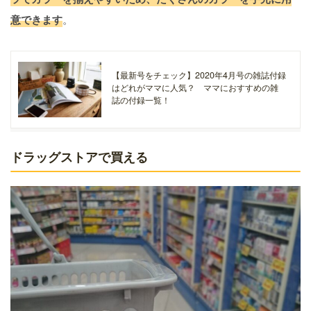
意できます
。
【最新号をチェック】2020年4月号の雑誌付録
はどれがママに人気？ ママにおすすめの雑
誌の付録一覧！
ドラッグストアで買える