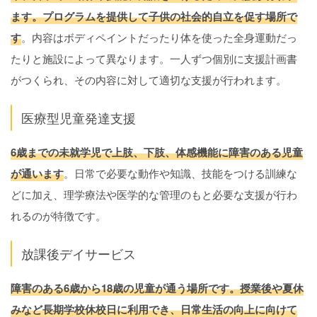
ます。プログラムを提供して子供の社会的自立を促す場所で
す
。内容はボディペイントだったり体を使った全身運動だっ
たりと施設によって異なります。一人ずつ個別に支援計画書
がつくられ、その内容に対して適切な支援が行われます。
医療型児童発達支援
6歳までの未就学児で上肢、下肢、体感機能に障害のある児童
が通います
。日常で必要な動作や知識、技能をつける訓練な
どに加え、理学療法や医学的な管理のもと必要な支援が行わ
れるのが特徴です。
放課後デイサービス
障害のある6歳から18歳の児童が通う場所です。授業後や夏休
みなど長期学校休校日に利用でき、日常生活の向上に向けて