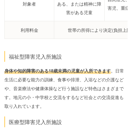
対象者
ある、または精神に障
害児、重症
害がある児童
利用料金
世帯の所得により決定(負担上限
福祉型障害児入所施設
身体や知的障害のある18歳未満の児童が入所できます
。日常
生活に必要な能力の訓練、食事や排泄、入浴などの介護など
や、音楽療法や健康体操など行う施設など特色はさまざまで
す。地元の小・中学校と交流をするなど社会との交流促進も
取り入れています。
医療型障害児入所施設