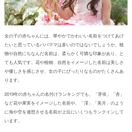
女の子の赤ちゃんには、華やかでかわいい名前をつけてあげ
たいと思っているパパママは多いのではないでしょうか。植
物や自然にちなんだ名前は、柔らかく可憐な印象があり、と
ても人気です。花や植物、自然をイメージした名前は美しさ
や優しさを感じさせ、女の子にぴったりなものがたくさんあ
ります。
2019年の赤ちゃんの名付けランキングでも、「芽依」「杏」
など花や果実をイメージした名前や、「澪」「美月」のよう
に海や空を連想させる名前が上位にいくつもランクインして
います。