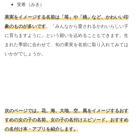
実希（みき）
果実をイメージする名前は「苺」や「桃」など、かわいい印
象のものが多いです
。「みんなから愛されるかわいらしい子
に育ちますように」という願いを込めることもできます。生
まれた季節に合わせて、旬の果実を名前に取り入れてみては
いかがでしょうか。
次のページでは、花、海、大地、空、風をイメージするおす
すめの女の子の名前、女の子の名付けエピソード、おすすめ
の名付け本・アプリを紹介します。