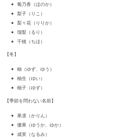
葡乃香（ほのか）
梨子（りこ）
梨々花（りりか）
瑠梨（るり）
千穂（ちほ）
【冬】
柚（ゆず、ゆう）
柚生（ゆい）
柚子（ゆず）
【季節を問わない名前】
果凛（かりん）
優果（ゆうか、ゆか）
成実（なるみ）