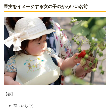
果実をイメージする女の子のかわいい名前
【春】
苺（いちご）