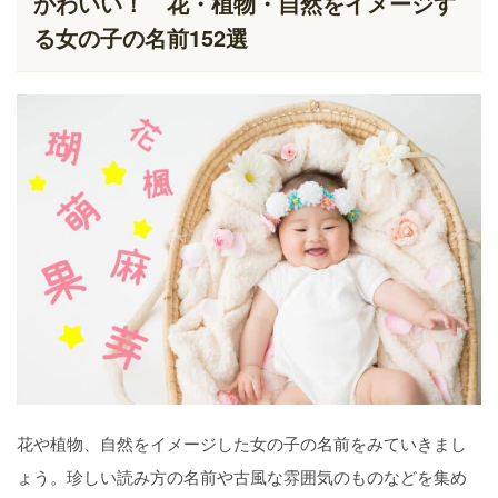
かわいい！ 花・植物・自然をイメージす
る女の子の名前152選
花や植物、自然をイメージした女の子の名前をみていきまし
ょう。珍しい読み方の名前や古風な雰囲気のものなどを集め