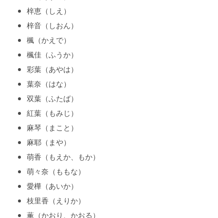
梓恵（しえ）
梓音（しおん）
楓（かえで）
楓佳（ふうか）
彩葉（あやは）
葉奈（はな）
双葉（ふたば）
紅葉（もみじ）
麻琴（まこと）
麻耶（まや）
萌香（もえか、もか）
萌々奈（ももな）
愛樺（あいか）
枝里香（えりか）
薫（かおり、かおる）