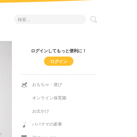
検
索:
ログインしてもっと便利に！
ログイン
おもちゃ・遊び
オンライン保育園
お出かけ
パパママの家事