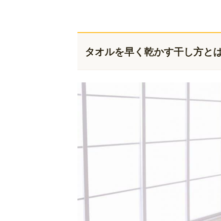
タオルを早く乾かす干し方と