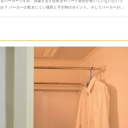
するパーカーですが、洗濯すると生乾きやフード部分が乾いていないという
か？ パーカーの乾きにくい場所と干す時のポイント。そしてパーカーが早
アイテムを紹介します！