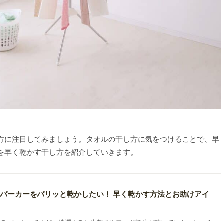
方に注目してみましょう。タオルの干し方に気をつけることで、早
を早く乾かす干し方を紹介していきます。
パーカーをパリッと乾かしたい！ 早く乾かす方法とお助けアイ