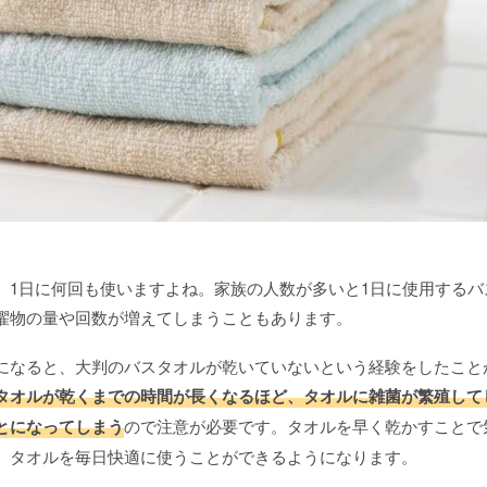
、1日に何回も使いますよね。家族の人数が多いと1日に使用するバ
濯物の量や回数が増えてしまうこともあります。
になると、大判のバスタオルが乾いていないという経験をしたこと
タオルが乾くまでの時間が長くなるほど、タオルに雑菌が繁殖して
とになってしまう
ので注意が必要です。タオルを早く乾かすことで
、タオルを毎日快適に使うことができるようになります。