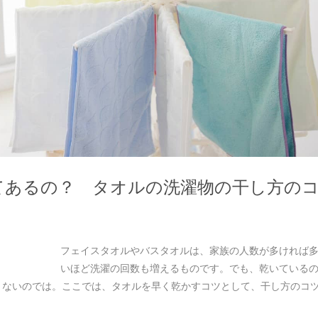
てあるの？ タオルの洗濯物の干し方の
フェイスタオルやバスタオルは、家族の人数が多ければ
いほど洗濯の回数も増えるものです。でも、乾いている
くないのでは。ここでは、タオルを早く乾かすコツとして、干し方のコ