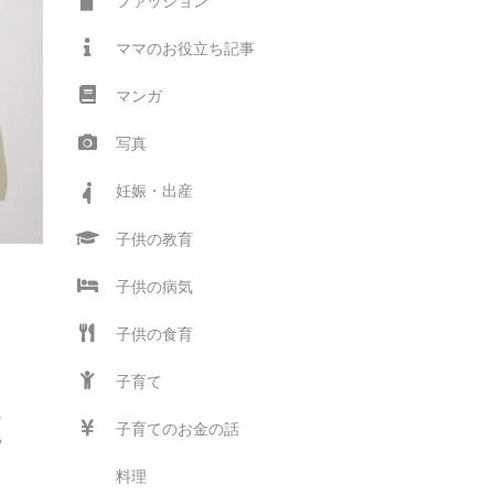
ファッション
ママのお役立ち記事
マンガ
写真
妊娠・出産
子供の教育
コ
子供の病気
子供の食育
子育て
多
の
子育てのお金の話
ツ
料理