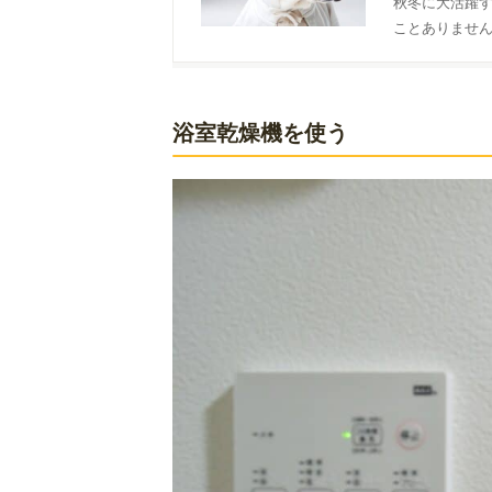
秋冬に大活躍
ことありません
く乾く便利な
浴室乾燥機を使う