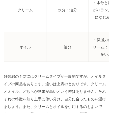
・水分と油
クリーム
水分・油分
がバランス
になじみ
・保湿力が
オイル
油分
リームより
多いた
妊娠線の予防にはクリームタイプが一般的ですが、オイルタ
イプの商品もあります。違いは上表のとおりです。クリーム
とオイル、どちらが効果が高いという差はありません。それ
ぞれの特徴を知り上手に使い分け、自分に合ったものを選び
ましょう。また、クリームとオイルを併用するのもよいで