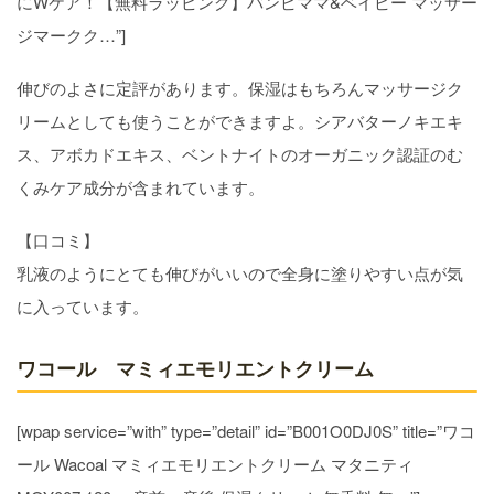
にWケア！【無料ラッピング】バンビママ&ベイビー マッサー
ジマークク…”]
伸びのよさに定評があります。保湿はもちろんマッサージク
リームとしても使うことができますよ。シアバターノキエキ
ス、アボカドエキス、ベントナイトのオーガニック認証のむ
くみケア成分が含まれています。
【口コミ】
乳液のようにとても伸びがいいので全身に塗りやすい点が気
に入っています。
ワコール マミィエモリエントクリーム
[wpap service=”with” type=”detail” id=”B001O0DJ0S” title=”ワコ
ール Wacoal マミィエモリエントクリーム マタニティ