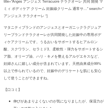
title=”Anges アンジェス Terracuore テラクオーレ 共同 開発 マ
ミィ ボディケア クリーム 妊娠線クリーム 通常サ…” search=”
アンジェス テラクオーレ “]
マタニティブランドのアンジェスとオーガニックラグジュア
リーブランドテラクオーレが共同開発した妊娠中の専用ボデ
ィケアクリームです。うるおいをサポートするヒアルロン
酸、スクワラン、セラミド3、柔軟性・弾力をサポートするシ
ア脂、オリーブ油、ハリ・キメを整えるアルゲエキスなど、
妊婦さんに嬉しい成分が含まれています。天然由来成分99%
以上で作られているので、妊娠中のデリケートな肌にも安心
して使うことができますね。
【口コミ】
伸びがあまりよくないのが気になりましたが、保湿力が