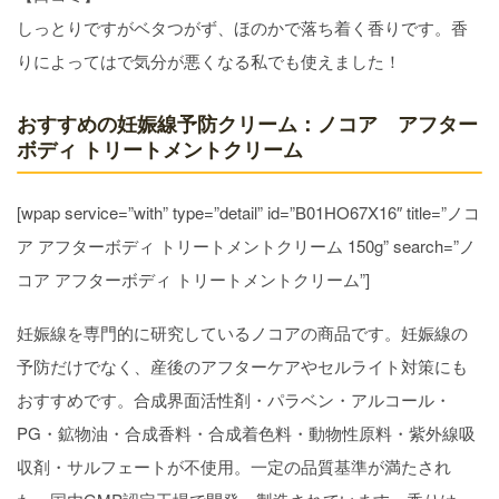
しっとりですがベタつがず、ほのかで落ち着く香りです。香
りによってはで気分が悪くなる私でも使えました！
おすすめの妊娠線予防クリーム：ノコア アフター
ボディ トリートメントクリーム
[wpap service=”with” type=”detail” id=”B01HO67X16″ title=”ノコ
ア アフターボディ トリートメントクリーム 150g” search=”ノ
コア アフターボディ トリートメントクリーム”]
妊娠線を専門的に研究しているノコアの商品です。妊娠線の
予防だけでなく、産後のアフターケアやセルライト対策にも
おすすめです。合成界面活性剤・パラベン・アルコール・
PG・鉱物油・合成香料・合成着色料・動物性原料・紫外線吸
収剤・サルフェートが不使用。一定の品質基準が満たされ