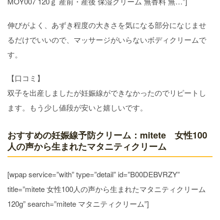
MOY007 120ｇ 産前・産後 保湿クリーム 無香料 無…”]
伸びがよく、あずき程度の大きさを気になる部分になじませ
るだけでいいので、マッサージがいらないボディクリームで
す。
【口コミ】
双子を出産しましたが妊娠線ができなかったのでリピートし
ます。もう少し値段が安いと嬉しいです。
おすすめの妊娠線予防クリーム：mitete 女性100
人の声から生まれたマタニティクリーム
[wpap service=”with” type=”detail” id=”B00DEBVRZY”
title=”mitete 女性100人の声から生まれたマタニティクリーム
120g” search=”mitete マタニティクリーム”]