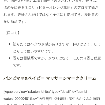
た、国内GMP認定工場で開発・製造されています。香りは、
ほのかに香るネロリ（ビターオレンジ花油）のアロマで癒さ
れます。妊婦さんだけではなく子供にも使用でき、愛用者の
多い商品です。
【口コミ】
塗りたてはベタつき感がありますが、伸びはよく、しっ
とりして使いやすいです。
香りは柑橘系ですが、きつくはなく、ほんのり香る程度
です。
バンビママ&ベイビー マッサージマーククリーム
[wpap service=”rakuten-ichiba” type=”detail” id=”bambi-
water:10000048″ title=”送料無料《妊娠線×産中のむくみ》同時