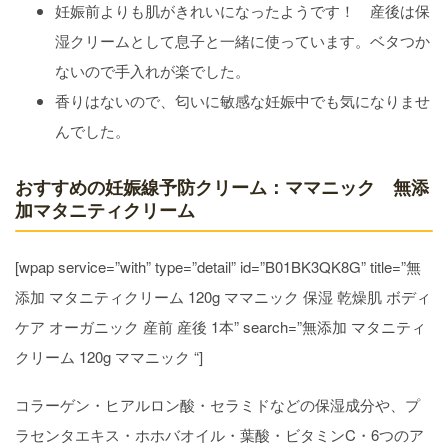
妊娠前よりも肌がきれいになったようです！ 産後は保
湿クリームとして息子と一緒に使っています。ベタつか
ないので手入れが楽でした。
香りはないので、匂いに敏感な妊娠中でも気になりませ
んでした。
おすすめの妊娠線予防クリーム：ママニック 無添
加マタニティクリーム
[wpap service=”with” type=”detail” id=”B01BK3QK8G” title=”無
添加 マタニティクリーム 120g ママニック 保湿 乾燥肌 ボディ
ケア オーガニック 産前 産後 1本” search=”無添加 マタニティ
クリーム 120g ママニック “]
コラーゲン・ヒアルロン酸・セラミドなどの保湿成分や、プ
ラセンタエキス・ホホバオイル・葉酸・ビタミンC・6つのア