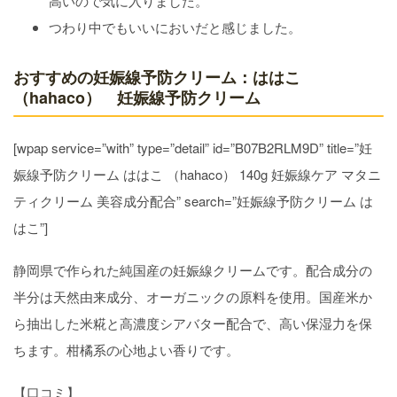
高いので気に入りました。
つわり中でもいいにおいだと感じました。
おすすめの妊娠線予防クリーム：ははこ
（hahaco） 妊娠線予防クリーム
[wpap service=”with” type=”detail” id=”B07B2RLM9D” title=”妊
娠線予防クリーム ははこ （hahaco） 140g 妊娠線ケア マタニ
ティクリーム 美容成分配合” search=”妊娠線予防クリーム は
はこ”]
静岡県で作られた純国産の妊娠線クリームです。配合成分の
半分は天然由来成分、オーガニックの原料を使用。国産米か
ら抽出した米糀と高濃度シアバター配合で、高い保湿力を保
ちます。柑橘系の心地よい香りです。
【口コミ】