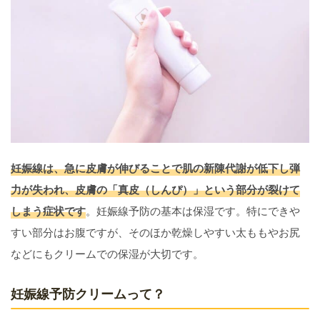
妊娠線は、急に皮膚が伸びることで肌の新陳代謝が低下し弾
力が失われ、皮膚の「真皮（しんぴ）」という部分が裂けて
しまう症状です
。妊娠線予防の基本は保湿です。特にできや
すい部分はお腹ですが、そのほか乾燥しやすい太ももやお尻
などにもクリームでの保湿が大切です。
妊娠線予防クリームって？