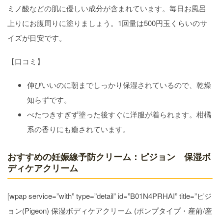
ミノ酸などの肌に優しい成分が含まれています。毎日お風呂
上りにお腹周りに塗りましょう。1回量は500円玉くらいのサ
イズが目安です。
【口コミ】
伸びいいのに朝までしっかり保湿されているので、乾燥
知らずです。
べたつきすぎず塗った後すぐに洋服が着られます。柑橘
系の香りにも癒されています。
おすすめの妊娠線予防クリーム：ピジョン 保湿ボ
ディケアクリーム
[wpap service=”with” type=”detail” id=”B01N4PRHAI” title=”ピジ
ョン(Pigeon) 保湿ボディケアクリーム (ポンプタイプ・産前/産