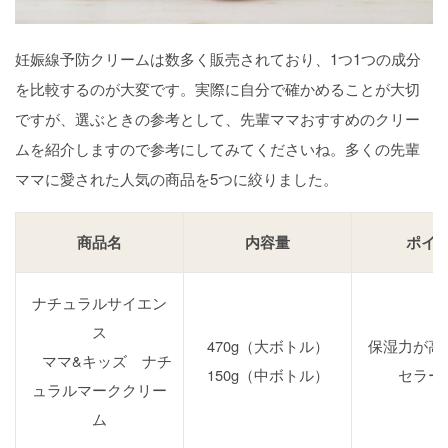
妊娠線予防クリームは数多く販売されており、1つ1つの成分
を比較するのが大変です。実際に自分で確かめることが大切
ですが、選ぶときの参考として、先輩ママおすすめのクリー
ムを紹介しますので参考にしてみてくださいね。多くの先輩
ママに愛された人気の商品を5つに絞りました。
商品名
内容量
ポイ
ナチュラルサイエン
ス
470g（大ボトル）
保湿力が高
ママ&キッズ ナチ
150g（中ボトル）
セラー
ュラルマーククリー
ム