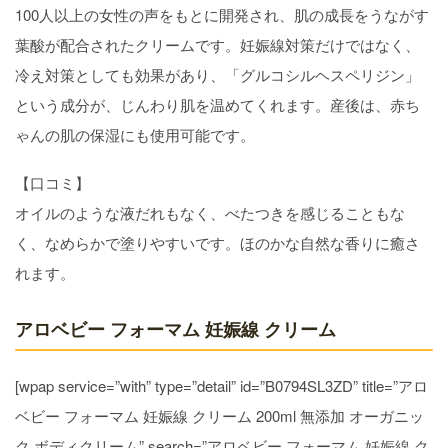
100人以上の女性の声をもとに開発され、肌の成長をうながす
葉酸が配合されたクリームです。妊娠線対策だけではなく、
冷え対策としても効果があり、「グルコシルヘスペリジン」
という成分が、じんわり肌を温めてくれます。産後は、赤ち
ゃんの肌の保湿にも使用可能です。
【口コミ】
オイルのような液だれもなく、べたつきを感じることもな
く、なめらかで塗りやすいです。ほのかな自然な香りに癒さ
れます。
アロベビー フォーマム 妊娠線 クリーム
[wpap service=”with” type=”detail” id=”B0794SL3ZD” title=”アロ
ベビー フォーマム 妊娠線 クリーム 200ml 無添加 オーガニッ
ク ボディクリーム” search=”アロベビー フォーマム 妊娠線 ク