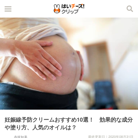
妊娠線予防クリームおすすめ10選！ 効果的な成分
や塗り方、人気のオイルは？
最終更新日｜2020年08月31日
赤坂知美