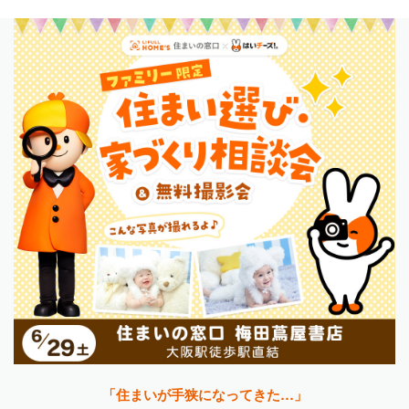
「住まいが手狭になってきた…」