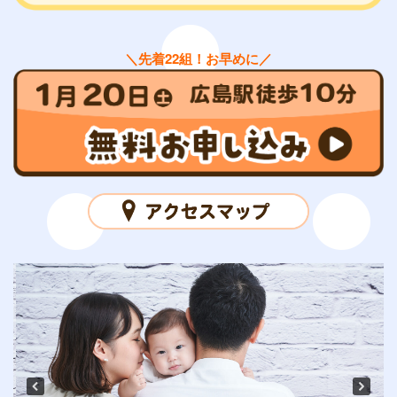
＼先着22組！お早めに／