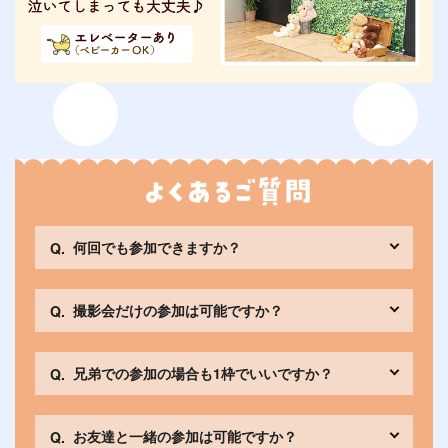
何回でも参加できますか？
撮影会だけの参加は可能ですか？
兄弟での参加の場合も1枠でいいですか？
お友達と一緒の参加は可能ですか？