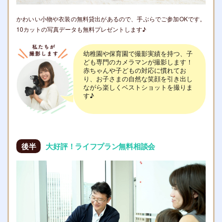
かわいい小物や衣装の無料貸出があるので、手ぶらでご参加OKです。
10カットの写真データも無料プレゼントします♪
幼稚園や保育園で撮影実績を持つ、子
ども専門のカメラマンが撮影します！
赤ちゃんや子どもの対応に慣れてお
り、お子さまの自然な笑顔を引き出し
ながら楽しくベストショットを撮りま
す♪
後半
大好評！ライフプラン無料相談会