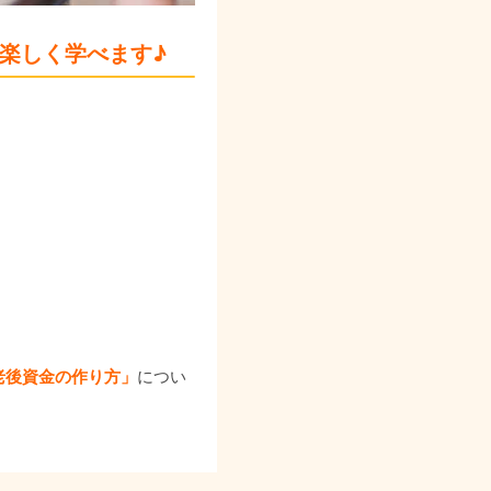
楽しく学べます♪
！
老後資金の作り方」
につい