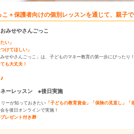
っこ＋保護者向けの個別レッスンを通じて、親子で
！おみせやさんごっこ
したい」
につけてほしい」
おみせやさんごっこ」は、子どものマネー教育の第一歩にぴったり
くても大丈夫！
♪
ネーレッスン ※後日実施
ァミリーが知っておきたい
「子どもの教育資金」「保険の見直し」「
談会を後日オンラインで実施！
プレゼント付き🎁