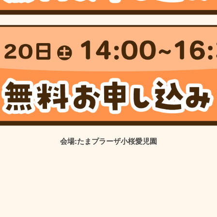
会場:たまプラーザ小桜愛児園