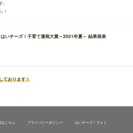
す。
ら！
はいチーズ！子育て漫画大賞～2021年夏～ 結果発表
しております！
付はこちら
プライバシーポリシー
はいチーズ！フォト