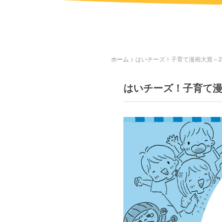
ホーム
>
はいチーズ！子育て漫画大賞～2
はいチーズ！子育て漫