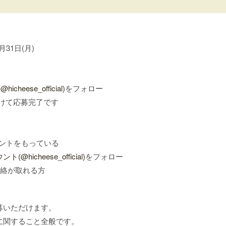
月31日(月)
eese_official)
をフォロー
けて応募完了です
カウントをもっている
hicheese_official)
をフォロー
連絡が取れる方
募いただけます。
に関すること全般です。