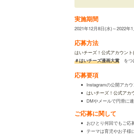
実施期間
2021年12月8日(水)～2022年1
応募方法
はいチーズ！公式アカウント(@hich
＃はいチーズ漫画大賞
をつ
応募要項
Instagramの公開ア
はいチーズ！公式アカウント(@
DMやメールで円滑に
ご応募に関して
おひとり何回でもご応
テーマは育児やお子様