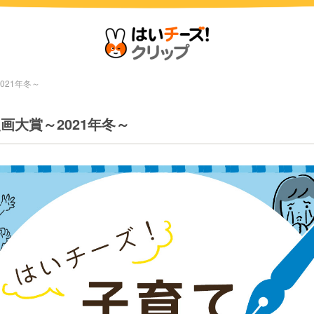
021年冬～
画大賞～2021年冬～