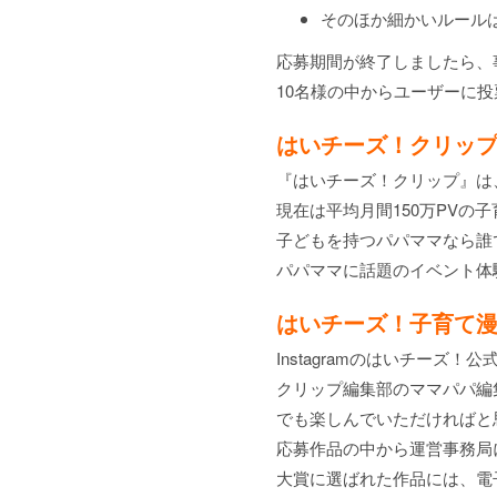
そのほか細かいルール
応募期間が終了しましたら、
10名様の中からユーザーに
はいチーズ！クリッ
『はいチーズ！クリップ』は
現在は平均月間150万PVの
子どもを持つパパママなら誰
パパママに話題のイベント体
はいチーズ！子育て
Instagramのはいチー
クリップ編集部のママパパ編
でも楽しんでいただければと
応募作品の中から運営事務局に
大賞に選ばれた作品には、電