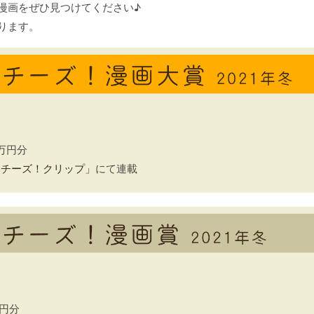
漫画をぜひ見つけてください♪
ります。
万円分
いチーズ！クリップ」
にて連載
0円分