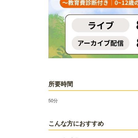
所要時間
50分
こんな方におすすめ