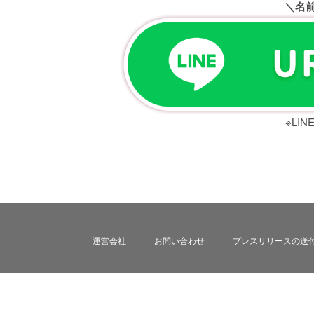
＼名
※LI
運営会社
お問い合わせ
プレスリリースの送
© 2018
SEN CORPORATION