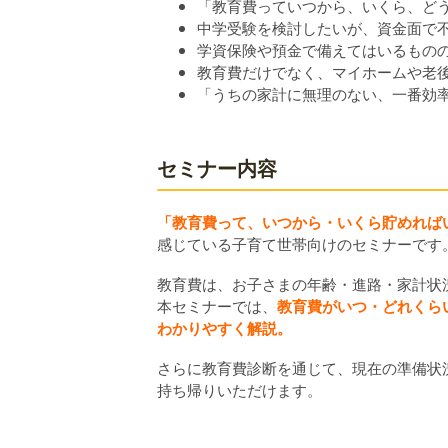
「教育費っていつから、いくら、ど
中学受験を検討したいが、資金面で
学資保険や預金で備えてはいるもの
教育費だけでなく、マイホームや老
「うちの家計に無理のない、一番効
セミナー内容
「教育費って、いつから・いくら貯めればい
感じている子育て世帯向けのセミナーです
教育費は、お子さまの年齢・進路・家計状
本セミナーでは、
教育費がいつ・どれくら
わかりやすく解説。
さらに教育費診断を通じて、現在の準備状
持ち帰りいただけます。