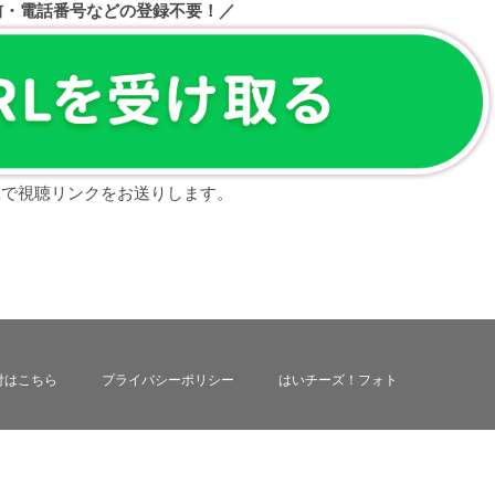
前・電話番号などの登録不要！／
NEで視聴リンクをお送りします。
付はこちら
プライバシーポリシー
はいチーズ！フォト