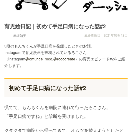
育児絵日記｜初めて手足口病になった話#2
最終更新日｜2021年08月12日
赤坂知美
3歳のもんちくんが手足口病を発症したときのお話。
Instagramで育児漫画を投稿されているろこさん
（Instagram
@omurice_roco
,
@rococreate
）の育児エピソード#2をご紹
介します。
初めて手足口病になった話#2
慌てて、もんちくんを病院に連れて行ったろこさん。
「手足口病ですね」と診断を受けました。
クタクタで病院から帰ってきて、オムツを替えようとしたと