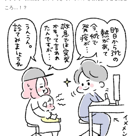
ころ…！？