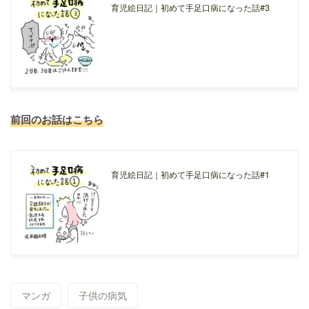
育児絵日記｜初めて手足口病になった話#3
前回のお話はこちら
育児絵日記｜初めて手足口病になった話#1
マンガ
子供の病気