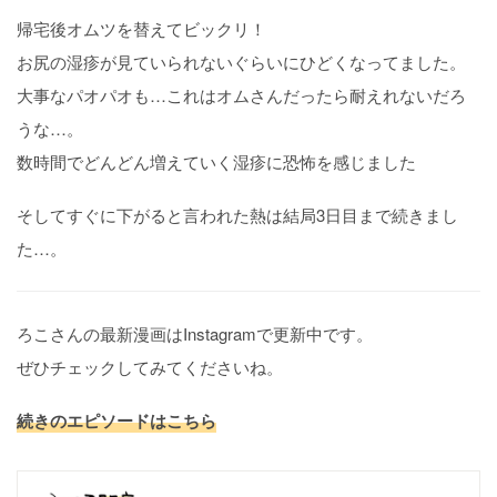
帰宅後オムツを替えてビックリ！
お尻の湿疹が見ていられないぐらいにひどくなってました。
大事なパオパオも…これはオムさんだったら耐えれないだろ
うな…。
数時間でどんどん増えていく湿疹に恐怖を感じました
そしてすぐに下がると言われた熱は結局3日目まで続きまし
た…。
ろこさんの最新漫画はInstagramで更新中です。
ぜひチェックしてみてくださいね。
続きのエピソードはこちら