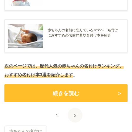
赤ちゃんの名前に悩んでいるママへ 名付け
におすすめの名前辞典や名付け本を紹介
次のページでは、歴代人気の赤ちゃんの名付けランキング、
おすすめ名付け本3選を紹介します
。
続きを読む
1
2
赤ちゃんの名付け