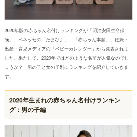
2020年版の赤ちゃん名付けランキングが「明治安田生命保
険」、ベネッセの「たまひよ」、「赤ちゃん本舗」、妊娠・
出産・育児メディアの「ベビーカレンダー」から発表されま
した。果たして、2020年ではどのような名前が人気なのでし
ょうか？ 男の子と女の子別にランキングを紹介していきま
す。
2020年生まれの赤ちゃん名付けランキン
グ：男の子編