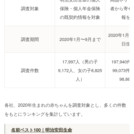
調査対象
保険・個人年金保険
者から寄せ
の既契約情報を対象
報を
2020年1月1
調査期間
2020年1月〜9月まで
日生
17,997人（男の子
197,940
調査件数
9,172人、女の子8,825
99,073
人）
98,86
各社、2020年生まれの赤ちゃんを調査対象とし、多くの件数
をもとにランキングを集計しています。
名前ベスト100｜明治安田生命