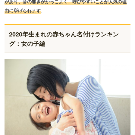
があり、音の響きがかっこよく、呼びやすいことが人気の理
由に挙げられます
。
2020年生まれの赤ちゃん名付けランキン
グ：女の子編