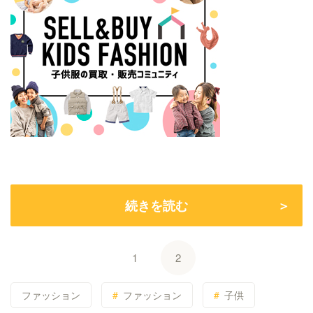
続きを読む
1
2
ファッション
ファッション
子供