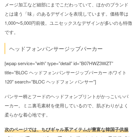
メージ加工など細部にまでこだわっていて、ほかのブランド
とは違う「味」のあるデザインを表現しています。価格帯は
1,000〜5,000円前後。ユニセックスなデザインが多いのも特徴
です。
ヘッドフォンパンサージップパーカー
[wpap service=”with” type=”detail” id=”B07HWZ3WZT”
title=”BLOC ヘッドフォンパンサージップパーカー ホワイト
120″ search=”BLOC ヘッドフォン パンサー”]
パンサー柄とフードのヘッドフォンプリントがかっこいいパ
ーカー。ミニ裏毛素材を使用しているので、肌ざわりがよく
柔らかな着心地です。
次のページでは、ちびギャル系アイテムが豊富な韓国子供服