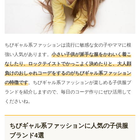
ちびギャル系ファッションは流行に敏感な女の子やママに根
強い人気があります。
小さい子供が派手な服をかわいく着こ
なしたり、ロックテイストでかっこよく決めたりと、大人顔
負けのおしゃれコーデをするのがちびギャル系ファッション
の特徴です
。ちびギャル系ファッションが楽しめる子供服ブ
ランドを紹介しますので、毎日のコーデ作りにぜひ活用して
くださいね。
ちびギャル系ファッションに人気の子供服
ブランド4選