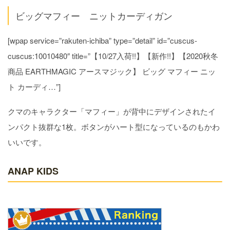
ビッグマフィー ニットカーディガン
[wpap service=”rakuten-ichiba” type=”detail” id=”cuscus-
cuscus:10010480″ title=”【10/27入荷!!】【新作!!】【2020秋冬
商品 EARTHMAGIC アースマジック】 ビッグ マフィー ニッ
ト カーディ…”]
クマのキャラクター「マフィー」が背中にデザインされたイ
ンパクト抜群な1枚。ボタンがハート型になっているのもかわ
いいです。
ANAP KIDS