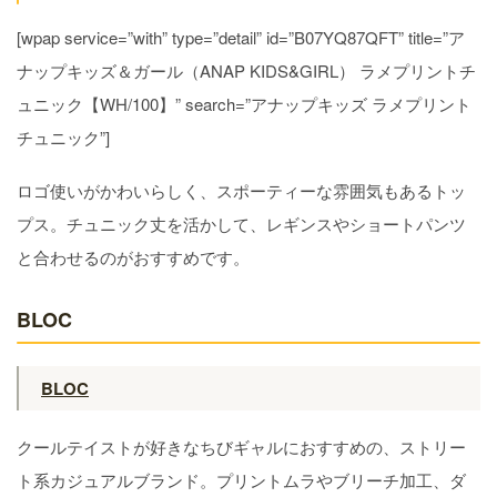
[wpap service=”with” type=”detail” id=”B07YQ87QFT” title=”ア
ナップキッズ＆ガール（ANAP KIDS&GIRL） ラメプリントチ
ュニック【WH/100】” search=”アナップキッズ ラメプリント
チュニック”]
ロゴ使いがかわいらしく、スポーティーな雰囲気もあるトッ
プス。チュニック丈を活かして、レギンスやショートパンツ
と合わせるのがおすすめです。
BLOC
BLOC
クールテイストが好きなちびギャルにおすすめの、ストリー
ト系カジュアルブランド。プリントムラやブリーチ加工、ダ