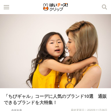
「ちびギャル」コーデに人気のブランド10選 通販
できるブランドを大特集！
最終更新日｜2020年11月26日
赤坂知美