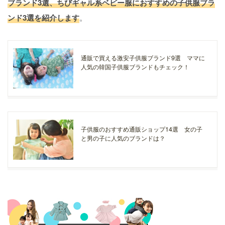
ブランド3選、ちびギャル系ベビー服におすすめの子供服ブラ
ンド3選を紹介します
。
通販で買える激安子供服ブランド9選 ママに
人気の韓国子供服ブランドもチェック！
子供服のおすすめ通販ショップ14選 女の子
と男の子に人気のブランドは？